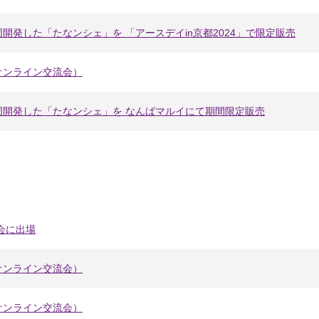
開発した「たなンシェ」を 「アースデイin京都2024」で限定販売
オンライン交流会）
同開発した「たなンシェ」を なんばマルイにて期間限定販売
会に出場
オンライン交流会）
オンライン交流会）