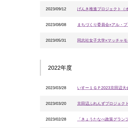
2023/09/12
げんき推進プロジェクト（
2023/08/08
まちづくり委員会×アル・
2023/05/31
同志社女子大学×マッチャモ
2022年度
2023/03/28
いすー１ＧＰ2023京田辺大
2023/03/20
京田辺ふれんずプロジェク
2023/02/28
「きょうたなべ政策グランプ