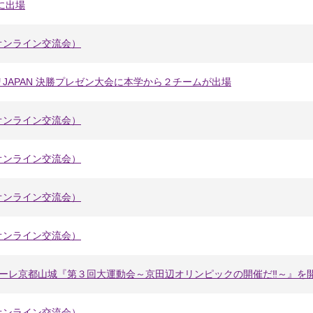
会に出場
オンライン交流会）
JAPAN 決勝プレゼン大会に本学から２チームが出場
オンライン交流会）
オンライン交流会）
オンライン交流会）
オンライン交流会）
モーレ京都山城『第３回大運動会～京田辺オリンピックの開催だ‼～』を
オンライン交流会）