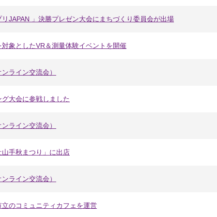
リJAPAN 」決勝プレゼン大会にまちづくり委員会が出場
を対象としたVR＆測量体験イベントを開催
オンライン交流会）
ング大会に参戦しました
オンライン交流会）
社山手秋まつり」に出店
オンライン交流会）
市立のコミュニティカフェを運営