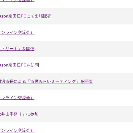
zon京田辺FCにて出張販売
オンライン交流会）
ストリート」を開催
zon京田辺FCを訪問
田辺市長による「市民みらいミーティング」を開催
オンライン交流会）
松井山手祭り」に参加
オンライン交流会）