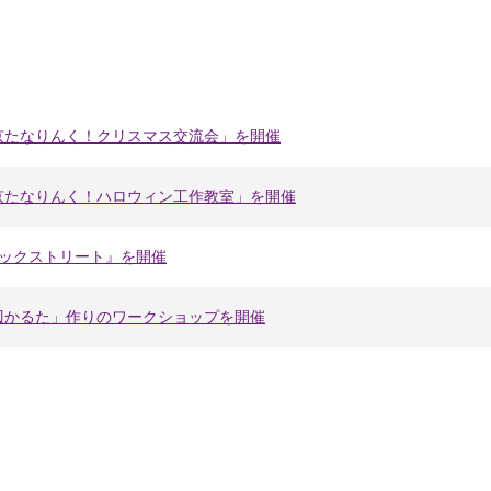
京たなりんく！クリスマス交流会」を開催
京たなりんく！ハロウィン工作教室」を開催
ジックストリート』を開催
辺かるた」作りのワークショップを開催