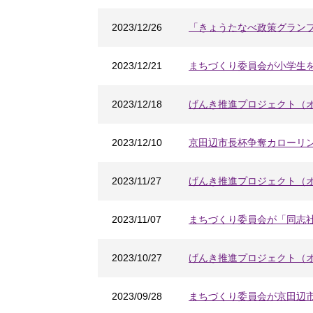
2023/12/26
「きょうたなべ政策グランプ
2023/12/21
まちづくり委員会が小学生
2023/12/18
げんき推進プロジェクト（
2023/12/10
京田辺市長杯争奪カローリ
2023/11/27
げんき推進プロジェクト（
2023/11/07
まちづくり委員会が「同志
2023/10/27
げんき推進プロジェクト（
2023/09/28
まちづくり委員会が京田辺