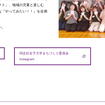
クト」、地域の児童と楽しむ
な『やってみたい！！』を企画
い。
同志社女子大学まちづくり委員会
Instagram