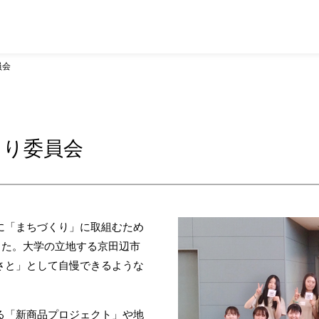
員会
くり委員会
に「まちづくり」に取組むため
ました。大学の立地する京田辺市
さと」として自慢できるような
る「新商品プロジェクト」や地