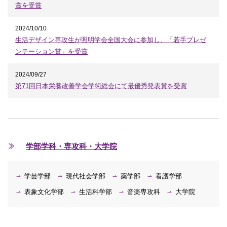
賞を受賞
2024/10/10
生活デザイン専攻生が照明学会全国大会に参加し、「若手プレゼ
ンテーション賞」を受賞
2024/09/27
第71回日本栄養改善学会学術総会にて最優秀発表賞を受賞
学部学科・専攻科・大学院
学芸学部
現代社会学部
薬学部
看護学部
表象文化学部
生活科学部
音楽専攻科
大学院