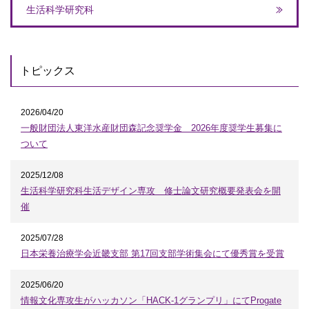
生活科学研究科
トピックス
2026/04/20
一般財団法人東洋水産財団森記念奨学金 2026年度奨学生募集に
ついて
2025/12/08
生活科学研究科生活デザイン専攻 修士論文研究概要発表会を開
催
2025/07/28
日本栄養治療学会近畿支部 第17回支部学術集会にて優秀賞を受賞
2025/06/20
情報文化専攻生がハッカソン「HACK-1グランプリ」にてProgate