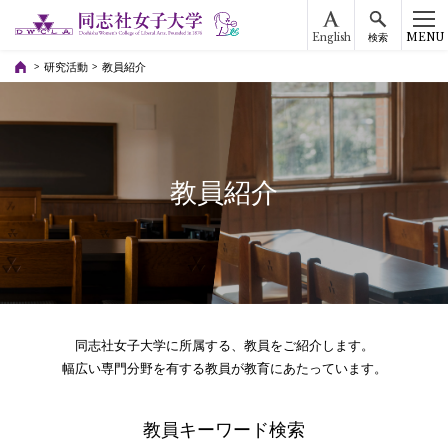
English
MENU
検索
研究活動
教員紹介
教員紹介
同志社女子大学に所属する、教員をご紹介します。
幅広い専門分野を有する教員が教育にあたっています。
教員キーワード検索