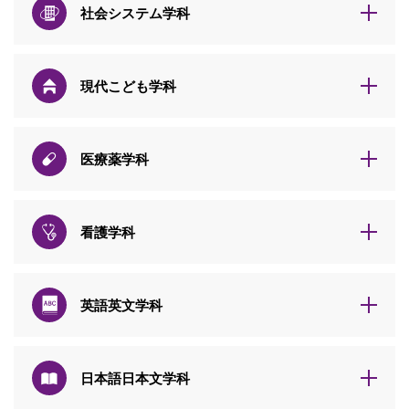
社会システム学科
現代こども学科
医療薬学科
看護学科
英語英文学科
日本語日本文学科