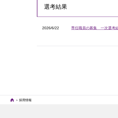
選考結果
2026/6/22
専任職員の募集 一次選考結
採用情報