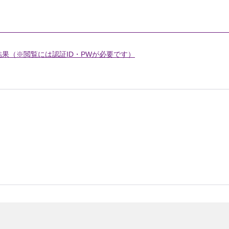
果（※閲覧には認証ID・PWが必要です）