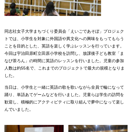
同志社女子大学まちづくり委員会「えいごであそぼ」プロジェク
トでは、小学生を対象に外国語や異文化への興味をもってもらう
ことを目的とした、英語を楽しく学ぶレッスンを行っています。
今回は宇治田原町立田原小学校を訪問し、放課後子ども教室「ま
なび茶ろん」の時間に英語のレッスンを行いました。児童の参加
人数は約55名で、これまでのプロジェクトで最大の規模となりま
した。
当日は、小学生と一緒に英語の歌を歌いながら全員で輪になって
踊り、単語あてゲームなどを行いました。児童らは学生の訪問を
歓迎し、積極的にアクティビティに取り組んで夢中になって楽し
んでいました。