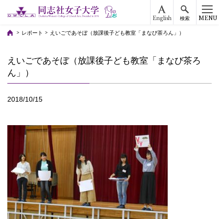
English
MENU
検索
レポート
えいごであそぼ（放課後子ども教室「まなび茶ろん」）
えいごであそぼ（放課後子ども教室「まなび茶ろ
ん」）
2018/10/15