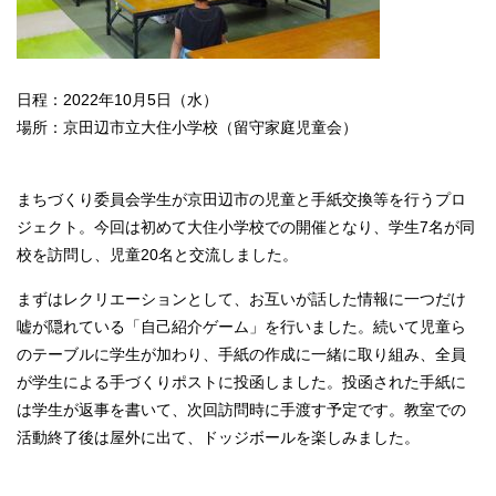
日程：2022年10月5日（水）
場所：京田辺市立大住小学校（留守家庭児童会）
まちづくり委員会学生が京田辺市の児童と手紙交換等を行うプロ
ジェクト。今回は初めて大住小学校での開催となり、学生7名が同
校を訪問し、児童20名と交流しました。
まずはレクリエーションとして、お互いが話した情報に一つだけ
嘘が隠れている「自己紹介ゲーム」を行いました。続いて児童ら
のテーブルに学生が加わり、手紙の作成に一緒に取り組み、全員
が学生による手づくりポストに投函しました。投函された手紙に
は学生が返事を書いて、次回訪問時に手渡す予定です。教室での
活動終了後は屋外に出て、ドッジボールを楽しみました。