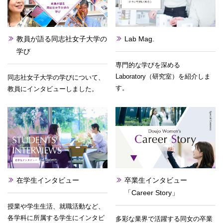
教員が語る同志社女子大学の
Lab Mag.
学び
専門的な学びを深める
Laboratory（研究室）を紹介しま
同志社女子大学の学びについて、
す。
教員にインタビューしました。
在学生インタビュー
卒業生インタビュー
「Career Story」
授業や学生生活、就職活動など、
各学科に所属する学生にインタビ
多彩な業界で活躍する同女の卒業