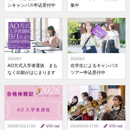
ンキャンパス申込受付中
集中
2026/8/7
2026/8/2
AO方式入学者選抜 まも
在学生によるキャンパス
なく出願がはじまります
ツアー申込受付中
ViVi.net
ViVi.net
2026/07/23 17:00
2026/03/30 17:00