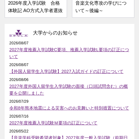
2026年度入学試験 合格
音楽文化専攻の学びにつ
体験記 AO方式入学者選抜
いて～後編～
大学からのお知らせ
2026/08/07
2027年度推薦入学試験C要項、推薦入学試験L要項の訂正につ
いて
2026/08/07
【外国人留学生入学試験】2027入試ガイドの訂正について
2026/08/06
2027年度外国人留学生入学試験の面接（口頭試問含む）の概
要を公開しました
2026/07/29
令和8年熊本地震による災害へのお見舞いと特別措置について
2026/07/16
2027年度推薦入学試験Ｍ要項の訂正について
2026/05/22
【音楽学科受験希望者対象】2027年度一般入学試験（前期日