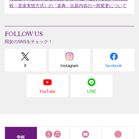
程・音楽実技方式）の「楽典」出題内容の一部変更について
FOLLOW US
同女のSNSをチェック！
X
Instagram
facebook
YouTube
LINE
学科