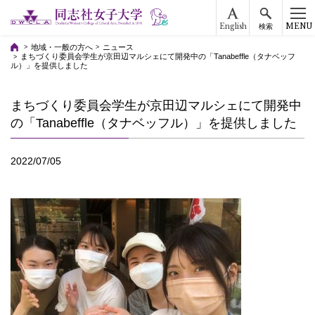
English
MENU
検索
地域・一般の方へ
ニュース
まちづくり委員会学生が京田辺マルシェにて開発中の「Tanabeffle（タナベッフ
ル）」を提供しました
まちづくり委員会学生が京田辺マルシェにて開発中
の「Tanabeffle（タナベッフル）」を提供しました
2022/07/05