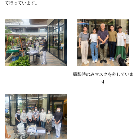
て行っています。
撮影時のみマスクを外していま
す