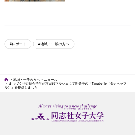
#レポート
#地域・一般の方へ
地域・一般の方へ
ニュース
まちづくり委員会学生が京田辺マルシェにて開発中の「Tanabeffle（タナベッフ
ル）」を提供しました