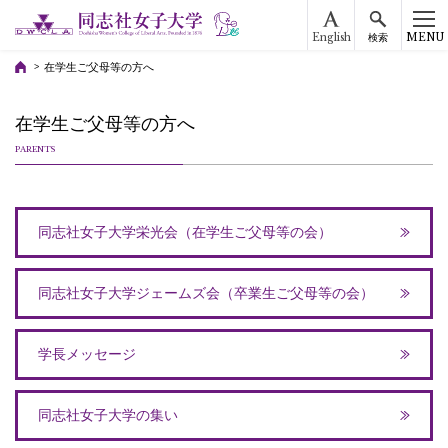
English
MENU
検索
在学生ご父母等の方へ
在学生ご父母等の方へ
PARENTS
同志社女子大学栄光会（在学生ご父母等の会）
同志社女子大学ジェームズ会（卒業生ご父母等の会）
学長メッセージ
同志社女子大学の集い