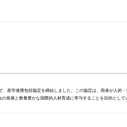
日付で、産学連携包括協定を締結しました。この協定は、両者が人的
会の発展と教養豊かな国際的人材育成に寄与することを目的として