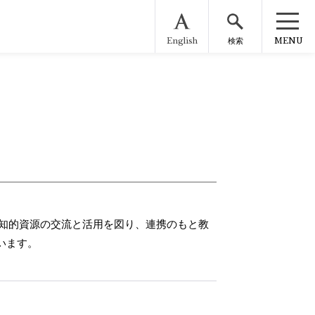
English
MENU
検索
・知的資源の交流と活用を図り、連携のもと教
います。