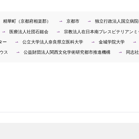
精華町（京都府相楽郡）
京都市
独立行政法人国立病院
医療法人社団石鎚会
宗教法人在日本南プレスビテリアンミ
ター
公立大学法人奈良県立医科大学
金城学院大学
ウス
公益財団法人関西文化学術研究都市推進機構
同志社