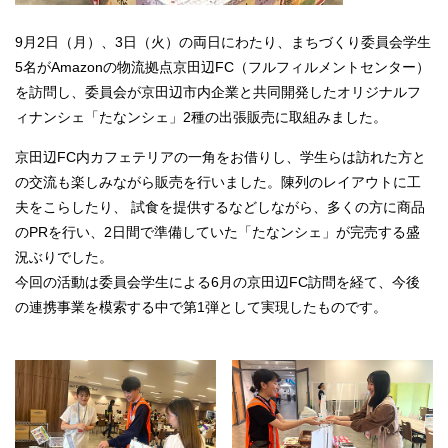
9月2日（月）、3日（火）の両日にわたり、まちづくり委員会学生
5名がAmazonの物流拠点京田辺FC（フルフィルメントセンター）
を訪問し、委員会が京田辺市内企業と共同開発したオリジナルフ
ィナンシェ「たなンシェ」2種の出張販売に取組みました。
京田辺FC内カフェテリアの一角をお借りし、学生らは訪れた方と
の交流も楽しみながら販売を行いました。陳列のレイアウトに工
夫をこらしたり、 試食を提供するなどしながら、多くの方に商品
のPRを行い、2日間で準備していた「たなンシェ」が完売する盛
況ぶりでした。
今回の活動は委員会学生による6月の京田辺FC訪問を経て、今後
の連携事業を模索する中で第1弾として実現したものです。