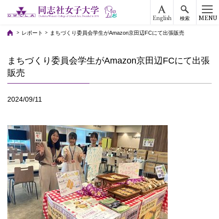
English
MENU
検索
レポート
まちづくり委員会学生がAmazon京田辺FCにて出張販売
まちづくり委員会学生がAmazon京田辺FCにて出張
販売
2024/09/11