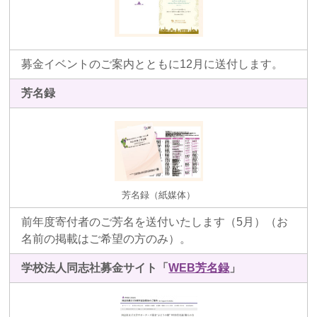
募金イベントのご案内とともに12月に送付します。
芳名録
芳名録（紙媒体）
前年度寄付者のご芳名を送付いたします（5月）（お
名前の掲載はご希望の方のみ）。
学校法人同志社募金サイト「
WEB芳名録
」