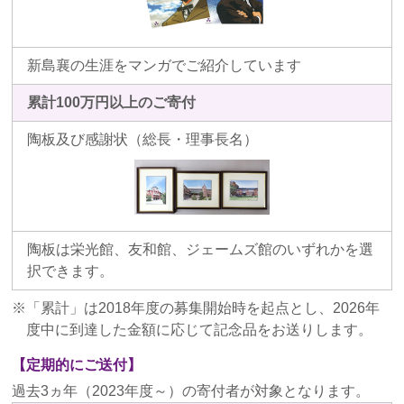
新島襄の生涯をマンガでご紹介しています
累計
100
万円以上のご寄付
陶板及び感謝状（総長・理事長名）
陶板は栄光館、友和館、ジェームズ館のいずれかを選
択できます。
「累計」は2018年度の募集開始時を起点とし、2026年
度中に到達した金額に応じて記念品をお送りします。
【定期的にご送付】
過去3ヵ年（2023年度～）の寄付者が対象となります。