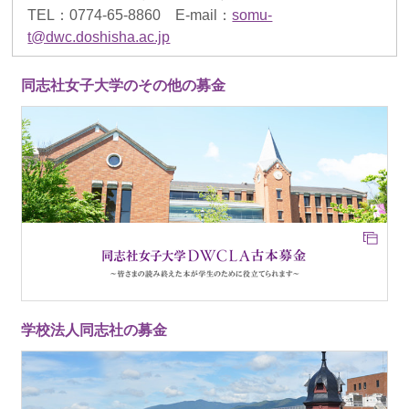
TEL：0774-65-8860 E-mail：
somu-
t@dwc.doshisha.ac.jp
同志社女子大学のその他の募金
学校法人同志社の募金