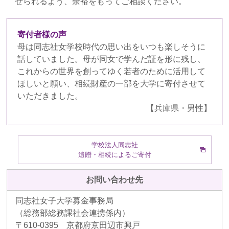
せられるよう、余裕をもってご相談ください。
寄付者様の声
母は同志社女学校時代の思い出をいつも楽しそうに
話していました。母が同女で学んだ証を形に残し、
これからの世界を創ってゆく若者のために活用して
ほしいと願い、相続財産の一部を大学に寄付させて
いただきました。
【兵庫県・男性】
学校法人同志社
遺贈・相続によるご寄付
お問い合わせ先
同志社女子大学募金事務局
（総務部総務課社会連携係内）
〒610-0395 京都府京田辺市興戸