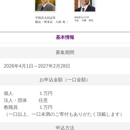
ご案内
2024年6月18日
ぶどうの樹サポーターズ通信第12号を発行しました
2024年4月1日
基本情報
2024年度の募集を開始いたしました
募集期間
2024年2月29日
2023年度「ぶどうの樹サポーターの集い」を開催し
2026年4月1日～2027年2月28日
ました
お申込金額（一口金額）
2024年2月14日
寄付金免税措置の手続き（確定申告）方法について
個人
１万円
（2023年にご寄付いただいた皆さまへ）
法人・団体
任意
教職員
１万円
2023年12月22日
（一口以上、一口未満のご寄付もありがたく頂戴します）
『ぶどうの樹オンライン講演会 クリスマスのここ
ろ 』を開催
申込方法