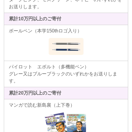
お送りします。
累計
10
万円以上のご寄付
ボールペン（本学150thロゴ入り）
パイロット エボルト（多機能ペン）
グレー又はブルーブラックのいずれかをお送りしま
す。
累計
20
万円以上のご寄付
マンガで読む新島襄（上下巻）