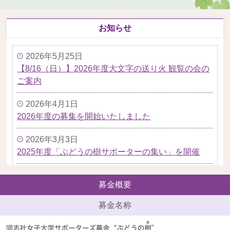
お知らせ
2026年5月25日
【8/16（日）】2026年度大文字の送り火 観覧の会の
ご案内
2026年4月1日
2026年度の募集を開始いたしました
2026年3月3日
2025年度「ぶどうの樹サポーターの集い」を開催
2026年2月10日
募金概要
寄付金免税措置の手続き（確定申告）方法について
（2025年にご寄付いただいた皆さまへ）
募金名称
2025年12月19日