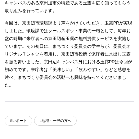
キャンパスのある京田辺市の特産である玉露を広く知ってもらう
取り組みを行っています。
今回は、京田辺市環境課より声をかけていただき、玉露PRが実現
しました。環境課ではクールスポット事業の一環として、毎年お
盆の時期に来庁者への京田辺産玉露の無料提供サービスを実施し
ています。その初日に、まちづくり委員会の学生らが、委員会オ
リジナルＴシャツを着用し、京田辺市役所で来庁者に水出し玉露
を振る舞いました。京田辺キャンパス外における玉露PRは今回が
初めてです。来庁者は「美味しい」「飲みやすい」などと感想を
述べ、まちづくり委員会の活動へも興味を持ってくださいまし
た。
#レポート
#地域・一般の方へ