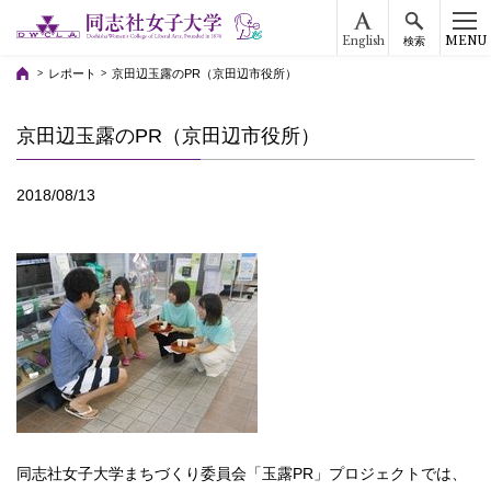
English
MENU
検索
レポート
京田辺玉露のPR（京田辺市役所）
京田辺玉露のPR（京田辺市役所）
2018/08/13
同志社女子大学まちづくり委員会「玉露PR」プロジェクトでは、