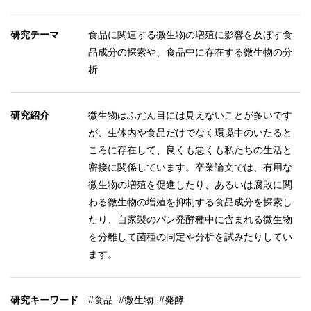
研究テーマ
食品に関連する微生物の増殖に影響を及ぼす食
品成分の探索や、食品中に存在する微生物の分
析
研究紹介
微生物はふだん目には見えないことが多いです
が、生体内や食品だけでなく環境中のいたると
ころに存在して、良くも悪くも私たちの生活と
密接に関係しています。卒業論文では、有用な
微生物の増殖を促進したり、あるいは腐敗に関
わる微生物の増殖を抑制する食品成分を探索し
たり、自家製のパン発酵種中に含まれる微生物
を分離して菌種の同定や分析を試みたりしてい
ます。
研究キーワード
#食品 #微生物 #発酵