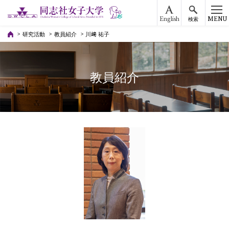
English
MENU
検索
研究活動
教員紹介
川﨑 祐子
教員紹介