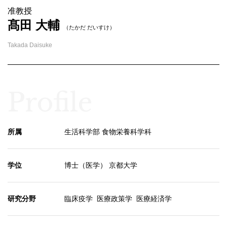
准教授
髙田 大輔
（たかだ だいすけ）
Takada Daisuke
Profile
所属
生活科学部 食物栄養科学科
学位
博士（医学） 京都大学
研究分野
臨床疫学 医療政策学 医療経済学