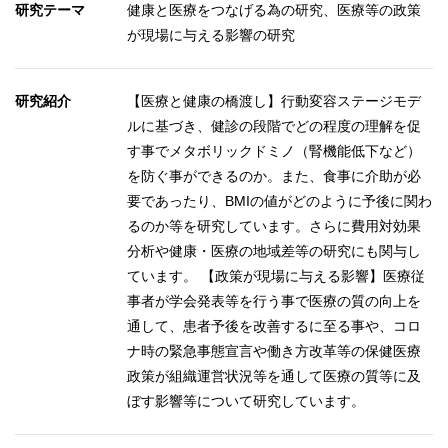
研究テーマ
健康と医療をつなげる為の研究、医療等の政策
が現場に与える影響の研究
研究紹介
【医療と健康の橋渡し】行動変容ステージモデ
ルに基づき、健診の段階でどの程度の理解を促
す事でメタボリックドミノ（腎機能低下など）
を防ぐ事ができるのか。また、食事に介助が必
要であったり、BMIの値がどのように予後に関わ
るのか等を研究しています。さらに費用対効果
分析や健康・医療の地域差等の研究にも関与し
ています。 【政策が現場に与える影響】医療従
事者が学会発表等を行う事で医療の質の向上を
通して、患者予後を改善するに至る事や、コロ
ナ時の緊急事態宣言や働き方改革等の保健医療
政策が組織運営状況等を通して医療の質等に及
ぼす影響等について研究しています。