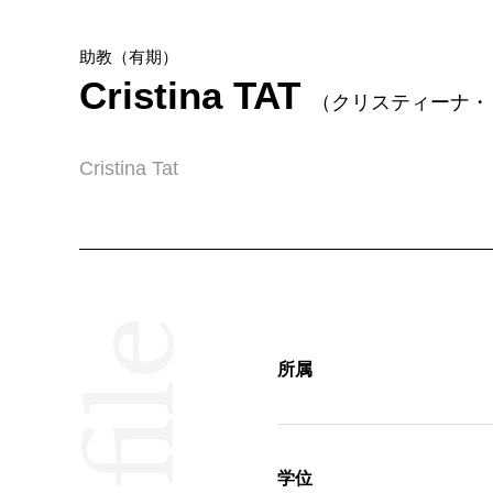
助教（有期）
Cristina TAT
（クリスティーナ・
Cristina Tat
所属
学位