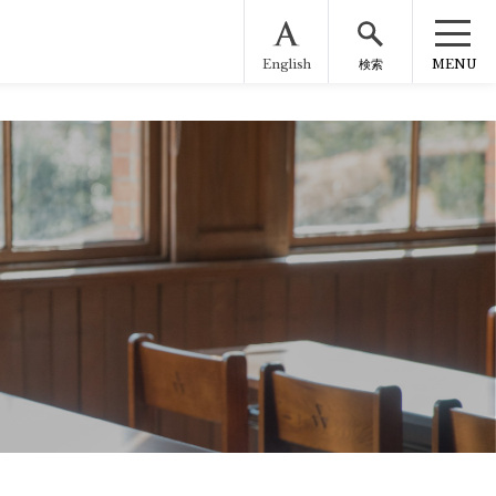
English
MENU
検索