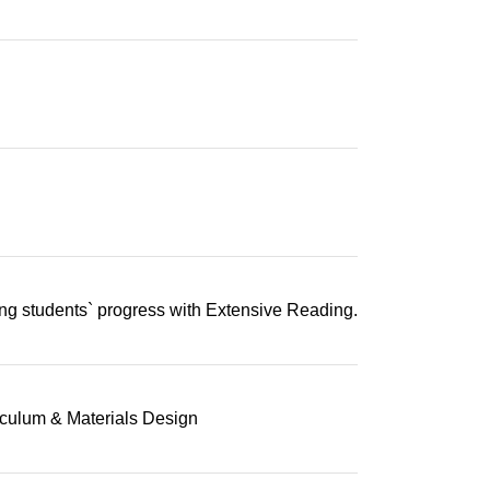
uging students` progress with Extensive Reading.
ulum & Materials Design