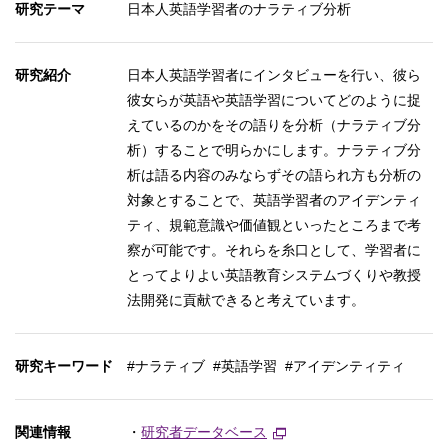
研究テーマ
日本人英語学習者のナラティブ分析
研究紹介
日本人英語学習者にインタビューを行い、彼ら
彼女らが英語や英語学習についてどのように捉
えているのかをその語りを分析（ナラティブ分
析）することで明らかにします。ナラティブ分
析は語る内容のみならずその語られ方も分析の
対象とすることで、英語学習者のアイデンティ
ティ、規範意識や価値観といったところまで考
察が可能です。それらを糸口として、学習者に
とってよりよい英語教育システムづくりや教授
法開発に貢献できると考えています。
研究キーワード
#ナラティブ #英語学習 #アイデンティティ
関連情報
・
研究者データベース