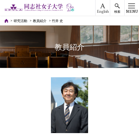
English
MENU
検索
研究活動
教員紹介
竹井 史
教員紹介