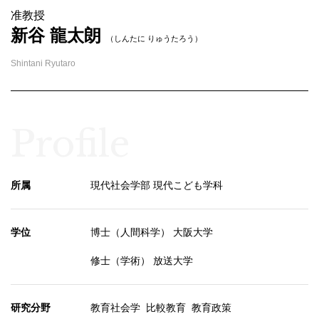
准教授
新谷 龍太朗
（しんたに りゅうたろう）
Shintani Ryutaro
Profile
所属
現代社会学部 現代こども学科
学位
博士（人間科学） 大阪大学
修士（学術） 放送大学
研究分野
教育社会学 比較教育 教育政策