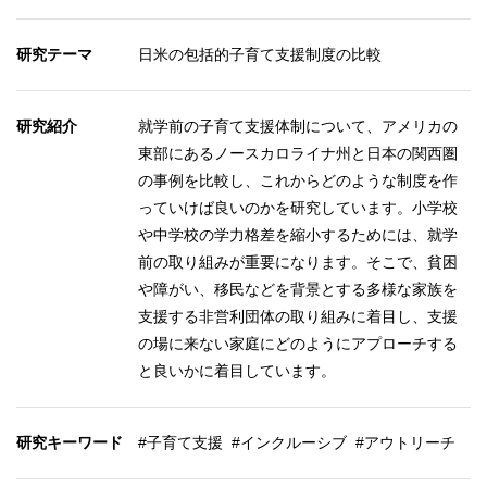
研究テーマ
日米の包括的子育て支援制度の比較
研究紹介
就学前の子育て支援体制について、アメリカの
東部にあるノースカロライナ州と日本の関西圏
の事例を比較し、これからどのような制度を作
っていけば良いのかを研究しています。小学校
や中学校の学力格差を縮小するためには、就学
前の取り組みが重要になります。そこで、貧困
や障がい、移民などを背景とする多様な家族を
支援する非営利団体の取り組みに着目し、支援
の場に来ない家庭にどのようにアプローチする
と良いかに着目しています。
研究キーワード
#子育て支援 #インクルーシブ #アウトリーチ