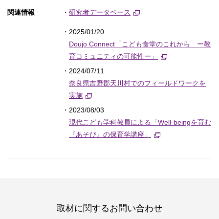
関連情報
・
研究者データベース
・2025/01/20
Doujo Connect「こども食堂のこれから ー教
育コミュニティの可能性ー」
・2024/07/11
奈良県吉野郡天川村でのフィールドワークを
実施
・2023/08/03
現代こども学科教員による「Well-beingを育む
『あそび』の保育学講座」
取材に関するお問い合わせ