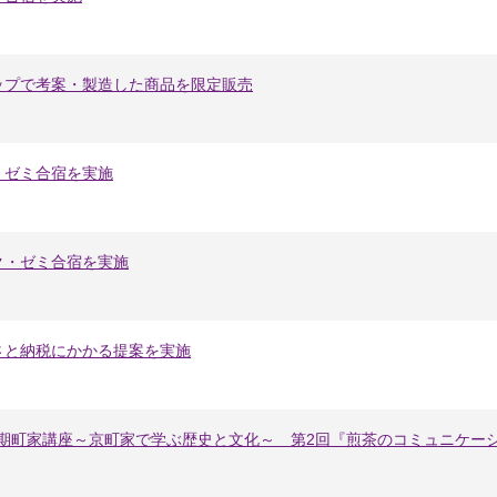
ップで考案・製造した商品を限定販売
・ゼミ合宿を実施
ク・ゼミ合宿を実施
さと納税にかかる提案を実施
5期町家講座～京町家で学ぶ歴史と文化～ 第2回『煎茶のコミュニケー