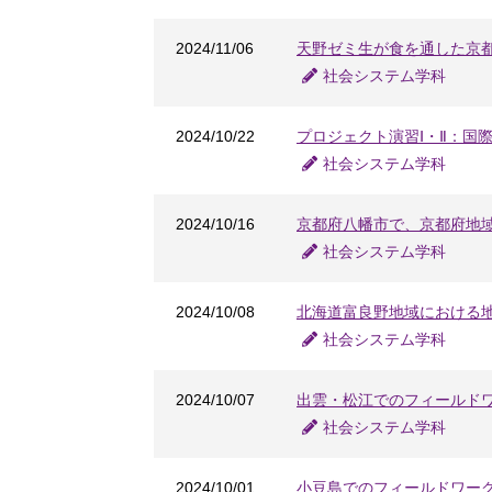
2024/11/06
天野ゼミ生が食を通した京
社会システム学科
2024/10/22
プロジェクト演習Ⅰ・Ⅱ：国
社会システム学科
2024/10/16
京都府八幡市で、京都府地
社会システム学科
2024/10/08
北海道富良野地域における
社会システム学科
2024/10/07
出雲・松江でのフィールド
社会システム学科
2024/10/01
小豆島でのフィールドワー