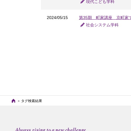
現代こども学科
2024/05/15
第35期 町家講座 京町家
社会システム学科
タグ検索結果