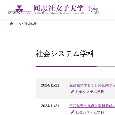
タグ検索結果
社会システム学科
2024/11/21
立命館大学ゼミとの合同フ
社会システム学科
2024/11/21
平和学習の拠点と教員養成
社会システム学科