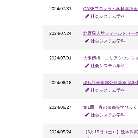
2024/07/31
CASEプログラム学科講演
社会システム学科
2024/07/24
北野異人館フィールドワー
社会システム学科
2024/07/01
大阪鶴橋・コリアタウンフ
社会システム学科
2024/06/18
現代社会学部公開講座 第3
社会システム学科
2024/05/27
第1回「春の京都を学び歩
社会システム学科
2024/05/24
【6月15日（土）】絵本作