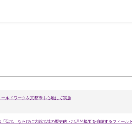
ィールドワークを京都市中心地にて実施
の「聖地」ならびに大阪地域の歴史的・地理的概要を俯瞰するフィール