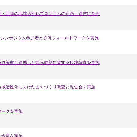
都・西陣の地域活性化プログラムの企画・運営に参画
際シンポジウム参加者と交流フィールドワークを実施
域政策室と連携した観光動態に関する現地調査を実施
地域活性化に向けたまちづくり調査と報告会を実施
ワークを実施
ク合宿を実施