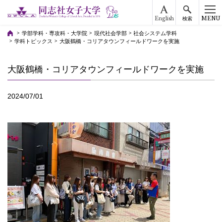
English
MENU
検索
学部学科・専攻科・大学院
現代社会学部
社会システム学科
学科トピックス
大阪鶴橋・コリアタウンフィールドワークを実施
大阪鶴橋・コリアタウンフィールドワークを実施
2024/07/01