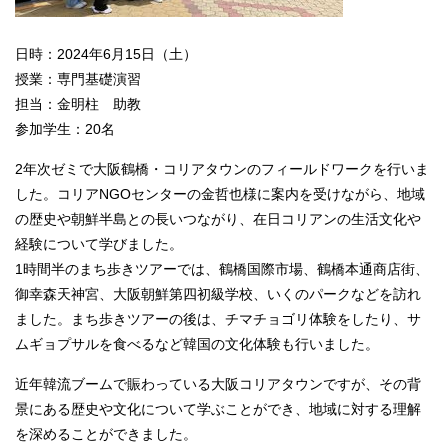
日時：2024年6月15日（土）
授業：専門基礎演習
担当：金明柱 助教
参加学生：20名
2年次ゼミで大阪鶴橋・コリアタウンのフィールドワークを行いま
した。コリアNGOセンターの金哲也様に案内を受けながら、地域
の歴史や朝鮮半島との長いつながり、在日コリアンの生活文化や
経験について学びました。
1時間半のまち歩きツアーでは、鶴橋国際市場、鶴橋本通商店街、
御幸森天神宮、大阪朝鮮第四初級学校、いくのパークなどを訪れ
ました。まち歩きツアーの後は、チマチョゴリ体験をしたり、サ
ムギョプサルを食べるなど韓国の文化体験も行いました。
近年韓流ブームで賑わっている大阪コリアタウンですが、その背
景にある歴史や文化について学ぶことができ、地域に対する理解
を深めることができました。