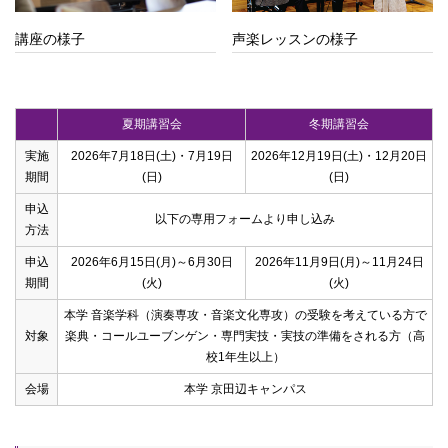
講座の様子
声楽レッスンの様子
夏期講習会
冬期講習会
実施
2026年7月18日(土)・7月19日
2026年12月19日(土)・12月20日
期間
(日)
(日)
申込
以下の専用フォームより申し込み
方法
申込
2026年6月15日(月)～6月30日
2026年11月9日(月)～11月24日
期間
(火)
(火)
本学 音楽学科（演奏専攻・音楽文化専攻）の受験を考えている方で
対象
楽典・コールユーブンゲン・専門実技・実技の準備をされる方（高
校1年生以上）
会場
本学 京田辺キャンパス