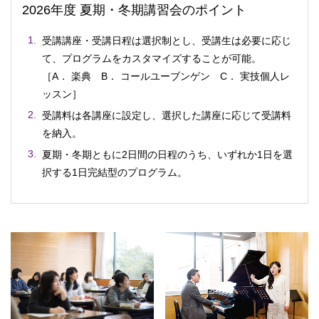
2026年度 夏期・冬期講習会のポイント
受講講座・受講日程は選択制とし、受講生は必要に応じ
て、プログラムをカスタマイズすることが可能。
［A． 楽典 B． コールユーブンゲン C． 実技個人レ
ッスン］
受講料は各講座に設定し、選択した講座に応じて受講料
を納入。
夏期・冬期ともに2日間の日程のうち、いずれか1日を選
択する1日完結型のプログラム。