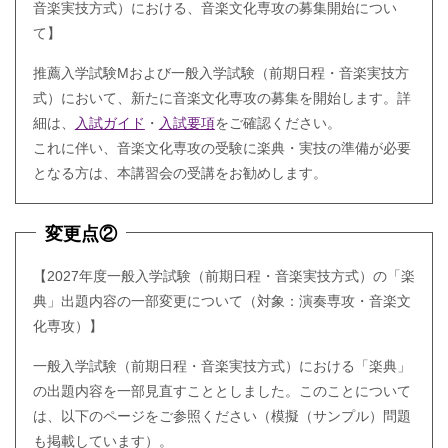
音楽実技方式）における、音楽文化専攻の募集開始につい
て】
推薦入学試験Мおよび一般入学試験（前期日程・音楽実技方
式）において、新たに音楽文化専攻の募集を開始します。詳
細は、
入試ガイド
・
入試要項
をご確認ください。
これに伴い、音楽文化専攻の受験に楽典・実技の準備が必要
となる方は、本講習会の受講をお勧めします。
変更点②
【2027年度一般入学試験（前期日程・音楽実技方式）の「楽
典」出題内容の一部変更について（対象：演奏専攻・音楽文
化専攻）】
一般入学試験（前期日程・音楽実技方式）における「楽典」
の出題内容を一部見直すこととしました。このことについて
は、以下のページをご参照ください（模擬（サンプル）問題
も掲載しています）。