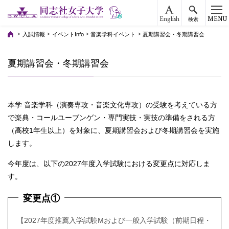
English
MENU
検索
入試情報
イベントInfo
音楽学科イベント
夏期講習会・冬期講習会
夏期講習会・冬期講習会
本学 音楽学科（演奏専攻・音楽文化専攻）の受験を考えている方
で楽典・コールユーブンゲン・専門実技・実技の準備をされる方
（高校1年生以上）を対象に、夏期講習会および冬期講習会を実施
します。
今年度は、以下の2027年度入学試験における変更点に対応しま
す。
変更点①
【2027年度推薦入学試験Мおよび一般入学試験（前期日程・