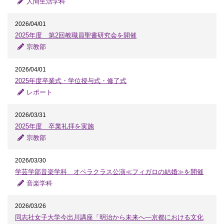
人間生活学科
2026/04/01
2025年度 第2回教職員聖書研究会を開催
宗教部
2026/04/01
2025年度卒業式・学位授与式・修了式
レポート
2026/03/31
2025年度 卒業礼拝を実施
宗教部
2026/03/30
学芸学部音楽学科 オペラクラス公演≪フィガロの結婚≫を開催
音楽学科
2026/03/26
同志社女子大学今出川講座「明治から未来へ―京都における文化