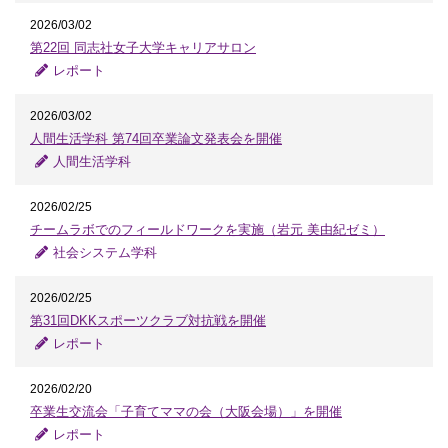
2026/03/02
第22回 同志社女子大学キャリアサロン
レポート
2026/03/02
人間生活学科 第74回卒業論文発表会を開催
人間生活学科
2026/02/25
チームラボでのフィールドワークを実施（岩元 美由紀ゼミ）
社会システム学科
2026/02/25
第31回DKKスポーツクラブ対抗戦を開催
レポート
2026/02/20
卒業生交流会「子育てママの会（大阪会場）」を開催
レポート