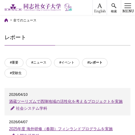
English
MENU
検索
全てのニュース
レポート
#重要
#ニュース
#イベント
#レポート
#受験生
2026/04/10
酒蔵ツーリズムで西陣地域の活性化を考えるプロジェクトを実施
社会システム学科
2026/04/07
2025年度 海外研修（春期）フィンランドプログラムを実施