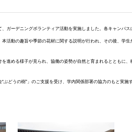
て、ガーデニングボランティア活動を実施しました。各キャンパスに
、本活動の趣旨や季節の花材に関する説明が行われ、その後、学生
けを進める様子が見られ、協働の姿勢が自然と育まれるとともに、
金“ぶどうの樹”」のご支援を受け、学内関係部署の協力のもと実施