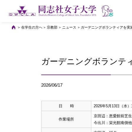
在学生の方へ
宗教部
ニュース
ガーデニングボランティアを実
ガーデニングボランテ
2026/06/17
日 時
2026年5月13日（水）
京田辺：恵愛館前芝生
作業場所
今出川：栄光館南側他