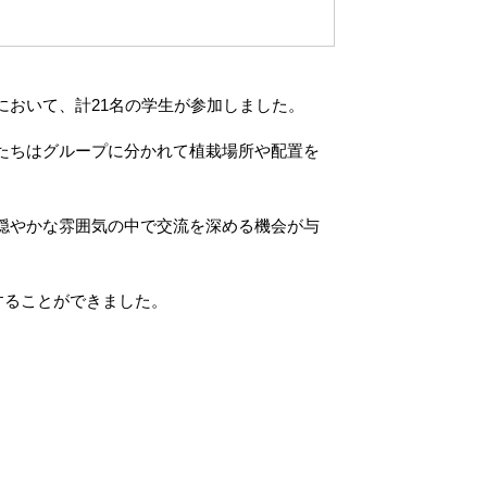
おいて、計21名の学生が参加しました。
たちはグループに分かれて植栽場所や配置を
穏やかな雰囲気の中で交流を深める機会が与
することができました。