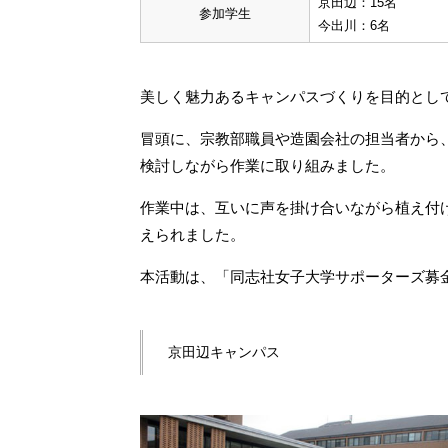
京田辺：15名
参加学生
今出川：6名
美しく魅力あるキャンパスづくりを目的とし
冒頭に、宗教部職員や造園会社の担当者から
検討しながら作業に取り組みました。
作業中は、互いに声を掛け合いながら植え付
えられました。
本活動は、「同志社女子大学サポーターズ募
京田辺キャンパス