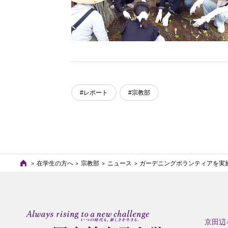
#レポート
#宗教部
在学生の方へ
宗教部
ニュース
ガーデニングボランティアを実
京田辺