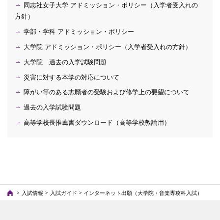
同志社女子大学 アドミッション・ポリシー（入学者受入れの
方針）
学部・学科 アドミッション・ポリシー
大学院 アドミッション・ポリシー（入学者受入れの方針）
大学院 過去の入学試験問題
災害に対する本学の対応について
障がい等のある志願者の受験および修学上の要望について
過去の入学試験問題
高等学校長推薦書ダウンロード（高等学校教諭用）
入試情報
入試ガイド
インターネット出願（大学院・音楽専攻科入試）