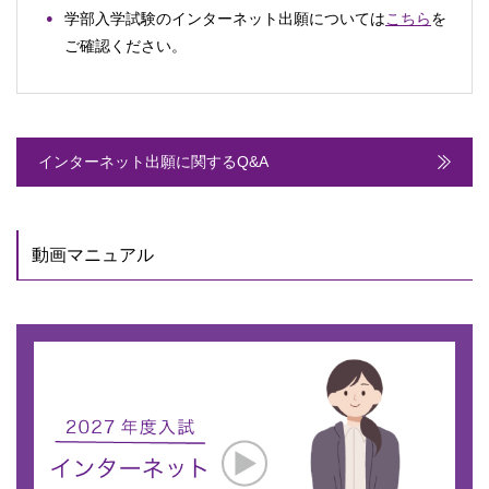
学部入学試験のインターネット出願については
こちら
を
ご確認ください。
インターネット出願に関するQ&A
動画マニュアル