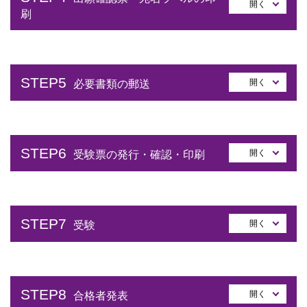
開く
刷
STEP5
開く
必要書類の郵送
STEP6
開く
受験票の発行・確認・印刷
STEP7
開く
受験
STEP8
開く
合格者発表