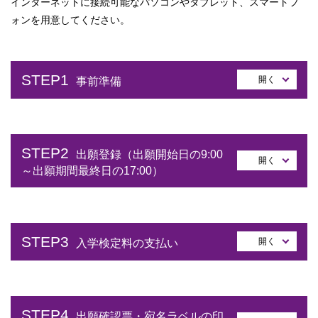
インターネットに接続可能なパソコンやタブレット、スマートフ
ォンを用意してください。
STEP1
開く
事前準備
STEP2
出願登録（出願開始日の9:00
開く
～出願期間最終日の17:00）
STEP3
開く
入学検定料の支払い
STEP4
出願確認票・宛名ラベルの印