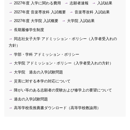
2027年度 入学に関わる費用
志願者速報
入試結果
2027年度 音楽専攻科 入試概要
音楽専攻科 入試結果
2027年度 大学院 入試概要
大学院 入試結果
長期履修学生制度
同志社女子大学 アドミッション・ポリシー（入学者受入れの
方針）
学部・学科 アドミッション・ポリシー
大学院 アドミッション・ポリシー（入学者受入れの方針）
大学院 過去の入学試験問題
災害に対する本学の対応について
障がい等のある志願者の受験および修学上の要望について
過去の入学試験問題
高等学校長推薦書ダウンロード（高等学校教諭用）