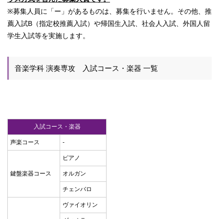
※募集人員に「ー」があるものは、募集を行いません。その他、推
薦入試B（指定校推薦入試）や帰国生入試、社会人入試、外国人留
学生入試等を実施します。
音楽学科 演奏専攻 入試コース・楽器 一覧
入試コース・楽器
声楽コース
-
ピアノ
鍵盤楽器コース
オルガン
チェンバロ
ヴァイオリン