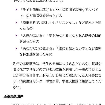
下のような文言に注意しましょう。
「誰でも簡単に稼げる」や「短時間で高額なアルバイ
ト」など高収益を謳ったもの
「簡単無料でお試し」や「リスクなし」など簡易さを謳
ったもの
「人脈が広がる」「夢をかなえる」など収入以外の目的
を謳ったもの
「あなただけに教える」「誰にも教えないで」など過剰
な特別感を謳ったもの
近年の悪徳商法は、学生の無知につけ込んだものや、SNSや
暗号化アプリなどのデジタル技術を利用した手段の巧妙化な
どが挙げられます。おかしいと感じた際はいったん冷静にな
り、消費生活センターや警察署、学生支援課に相談してくだ
さい。
過激思想団体