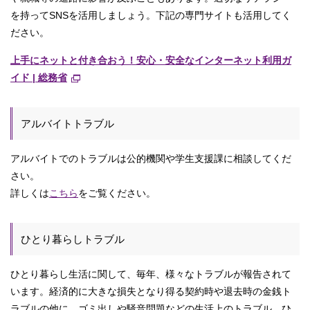
を持ってSNSを活用しましょう。下記の専門サイトも活用してく
ださい。
上手にネットと付き合おう！安心・安全なインターネット利用ガ
イド | 総務省
アルバイトトラブル
アルバイトでのトラブルは公的機関や学生支援課に相談してくだ
さい。
詳しくは
こちら
をご覧ください。
ひとり暮らしトラブル
ひとり暮らし生活に関して、毎年、様々なトラブルが報告されて
います。経済的に大きな損失となり得る契約時や退去時の金銭ト
ラブルの他に、ゴミ出しや騒音問題などの生活上のトラブル、ひ