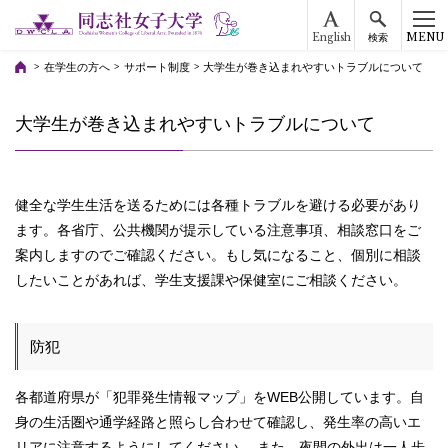
English
MENU
検索
在学生の方へ
サポート制度
大学生が巻き込まれやすいトラブルについて
大学生が巻き込まれやすいトラブルについて
健全な学生生活を送るためには各種トラブルを避ける必要があり
ます。各省庁、公共機関が提示している注意事項、相談窓口をご
案内しますのでご確認ください。もし気になること、個別に相談
したいことがあれば、学生支援課や保健室にご相談ください。
防犯
各都道府県が「犯罪発生情報マップ」をWEB公開しています。自
身の生活圏や通学経路と照らし合わせて確認し、発生率の高いエ
リアに注意するようにしてください。 また、夜間の外出は一人歩