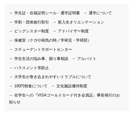
学生証・在籍証明シール・通学証明書
通学について
学割・団体旅行割引
新入生オリエンテーション
ビッグシスター制度
アドバイザー制度
保健室（ケガや病気の時／学研災・学研賠）
スチューデントサポートセンター
学生生活の悩み事、困り事相談
アルバイト
ハラスメント等防止
大学生が巻き込まれやすいトラブルについて
100円朝食について
文化施設優待制度
在学生への『VISAゴールドカード付き会員証』事前発行のお
知らせ