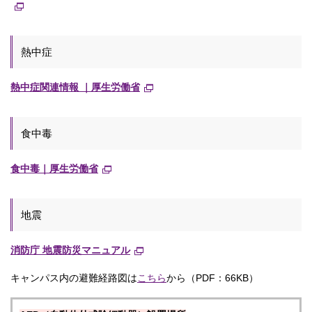
熱中症
熱中症関連情報 ｜厚生労働省
食中毒
食中毒｜厚生労働省
地震
消防庁 地震防災マニュアル
キャンパス内の避難経路図は
こちら
から（PDF：66KB）