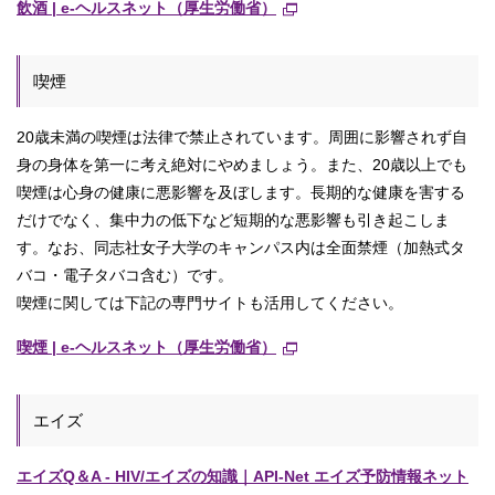
飲酒 | e-ヘルスネット（厚生労働省）
喫煙
20歳未満の喫煙は法律で禁止されています。周囲に影響されず自
身の身体を第一に考え絶対にやめましょう。また、20歳以上でも
喫煙は心身の健康に悪影響を及ぼします。長期的な健康を害する
だけでなく、集中力の低下など短期的な悪影響も引き起こしま
す。なお、同志社女子大学のキャンパス内は全面禁煙（加熱式タ
バコ・電子タバコ含む）です。
喫煙に関しては下記の専門サイトも活用してください。
喫煙 | e-ヘルスネット（厚生労働省）
エイズ
エイズQ＆A - HIV/エイズの知識｜API-Net エイズ予防情報ネット