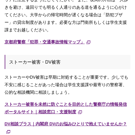
きを避け、遠回りでも明るく人通りのある道を通るように心がけ
てください。大学からの帰宅時間が遅くなる場合は「防犯ブザ
ー」の貸出制度があります。必要な方は門衛所もしくは学生支援
課までお越しください。
京都府警察「犯罪・交通事故情報マップ」
ストーカー被害・DV被害
ストーカーやDV被害は早期に対処することが重要です。少しでも
不安に感じることがあった場合は学生支援課や最寄りの警察署、
公的な相談機関に相談しましょう。
ストーカー被害を未然に防ぐことを目的とした警察庁の情報発信
ポータルサイト｜相談窓口・支援制度
DV相談プラス｜内閣府 DVのお悩みひとりで抱えていませんか？