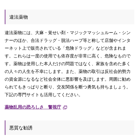
違法薬物
違法薬物には、大麻・覚せい剤・マジックマッシュルーム・シン
ナーのほか、合法ドラッグ・脱法ハーブ等と称して店舗やインタ
ーネット上で販売されている「危険ドラッグ」などが含まれま
す。これらは一度の使用でも依存度が非常に高く、危険なもので
す。薬物は使用した本人だけの問題ではなく、家族を含めた多く
の人々の人生を不幸にします。また、薬物の取引は反社会的勢力
の資金源になるなど社会全体に悪影響を及ぼします。周囲に勧め
られてもきっぱりと断り、交友関係を断つ勇気も持ちましょう。
下記の専門サイトも活用してください。
薬物乱用の恐ろしさ 警視庁
悪質な勧誘