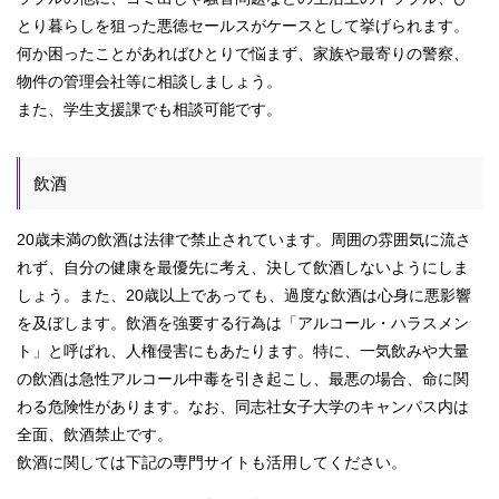
とり暮らしを狙った悪徳セールスがケースとして挙げられます。
何か困ったことがあればひとりで悩まず、家族や最寄りの警察、
物件の管理会社等に相談しましょう。
また、学生支援課でも相談可能です。
飲酒
20歳未満の飲酒は法律で禁止されています。周囲の雰囲気に流さ
れず、自分の健康を最優先に考え、決して飲酒しないようにしま
しょう。また、20歳以上であっても、過度な飲酒は心身に悪影響
を及ぼします。飲酒を強要する行為は「アルコール・ハラスメン
ト」と呼ばれ、人権侵害にもあたります。特に、一気飲みや大量
の飲酒は急性アルコール中毒を引き起こし、最悪の場合、命に関
わる危険性があります。なお、同志社女子大学のキャンパス内は
全面、飲酒禁止です。
飲酒に関しては下記の専門サイトも活用してください。