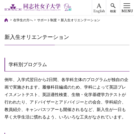
English
MENU
検索
在学生の方へ
サポート制度
新入生オリエンテーション
新入生オリエンテーション
学科別プログラム
例年、入学式翌日から2日間、各学科主体のプログラムが独自の企
画で実施されます。履修科目編成のため、学科によって英語プレ
イスメントテスト、英語適性検査、生物・化学基礎学力テストが
行われたり、アドバイザーとアドバイジーとの会合、学科紹介、
教員紹介、キャンパスツアーも開催されるなど、新入生が一日も
早く大学生活に慣れるよう、いろいろな工夫がなされています。