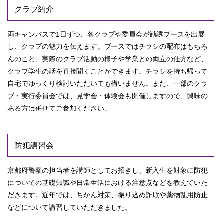
クラブ紹介
両キャンパスで1日ずつ、各クラブや委員会が勧誘ブースを出展
し、クラブの魅力を伝えます。ブースではチラシの配布はもちろ
んのこと、実際のクラブ活動の様子や学業との両立の仕方など、
クラブ学生の話を直接聞くことができます。チラシを持ち帰って
自宅でゆっくり検討いただいても構いません。また、一部のクラ
ブ・実行委員会では、見学会・体験会も開催しますので、興味の
ある方は併せてご参加ください。
防犯講習会
京都府警察の担当者を講師としてお招きし、新入生を対象に防犯
についての基礎知識や日常生活における注意点などを教えていた
だきます。近年では、ちかん対策、振り込め詐欺や薬物乱用防止
などについて講習していただきました。