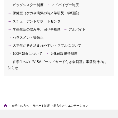
ビッグシスター制度
アドバイザー制度
保健室（ケガや病気の時／学研災・学研賠）
スチューデントサポートセンター
学生生活の悩み事、困り事相談
アルバイト
ハラスメント等防止
大学生が巻き込まれやすいトラブルについて
100円朝食について
文化施設優待制度
在学生への『VISAゴールドカード付き会員証』事前発行のお
知らせ
在学生の方へ
サポート制度
新入生オリエンテーション