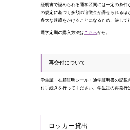
証明書で認められる通学区間には一定の条件
の規定に基づく多額の追徴金が課せられるほ
多大な迷惑をかけることになるため、決して
通学定期の購入方法は
こちら
から。
再交付について
学生証・在籍証明シール・通学証明書の記載
付手続きを行ってください。学生証の再発行は
ロッカー貸出