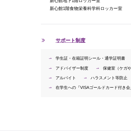
新心館地下1階ロッカー室
新心館1階食物栄養科学科ロッカー室
サポート制度
学生証・在籍証明シール・通学証明書
アドバイザー制度
保健室（ケガ
アルバイト
ハラスメント等防止
在学生への『VISAゴールドカード付き