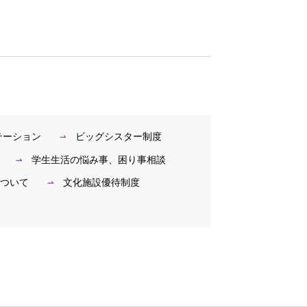
テーション
ビッグシスター制度
学生生活の悩み事、困り事相談
について
文化施設優待制度