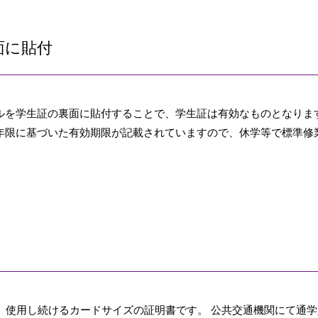
面に貼付
ルを学生証の裏面に貼付することで、学生証は有効なものとなりま
年限に基づいた有効期限が記載されていますので、休学等で標準修
）使用し続けるカードサイズの証明書です。 公共交通機関にて通