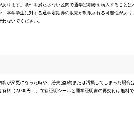
があります。条件を満たさない区間で通学定期券を購入することは
か、本学学生に対する通学定期券の販売が制限される可能性があり
行わないでください。
内容が変更になった時や、紛失(盗難)または汚損してしまった場合
有料（2,000円）、在籍証明シールと通学証明書の再交付は無料