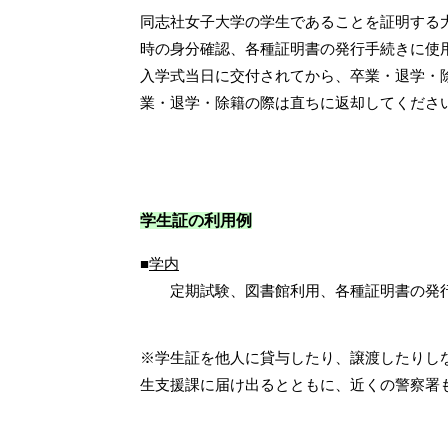
同志社女子大学の学生であることを証明する
時の身分確認、各種証明書の発行手続きに使
入学式当日に交付されてから、卒業・退学・
業・退学・除籍の際は直ちに返却してくださ
学生証の利用例
■
学内
定期試験、図書館利用、各種証明書の発
※学生証を他人に貸与したり、譲渡したりし
生支援課に届け出るとともに、近くの警察署