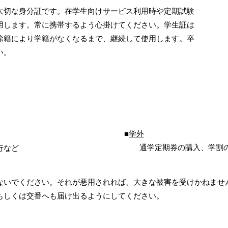
大切な身分証です。在学生向けサービス利用時や定期試験
用します。常に携帯するよう心掛けてください。学生証は
除籍により学籍がなくなるまで、継続して使用します。卒
い。
■
学外
通学定期券の購入、学割
行など
ないでください。それが悪用されれば、大きな被害を受けかねませ
もしくは交番へも届け出るようにしてください。