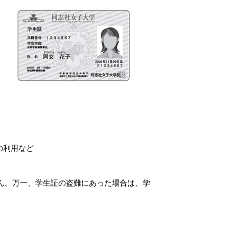
の利用など
ん。万一、学生証の盗難にあった場合は、学