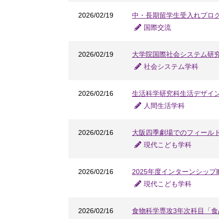
2026/02/19
中・長期留学生受入れプロ
国際交流
2026/02/19
大学院国際社会システム研
社会システム学科
2026/02/16
生活科学研究科生活デザイ
人間生活学科
2026/02/16
大阪四季劇場でのフィール
現代こども学科
2026/02/16
2025年度インターンシッ
現代こども学科
2026/02/16
食物科学専攻3年次科目「