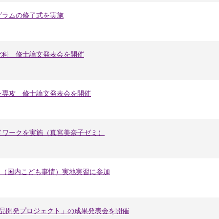
グラムの修了式を実施
究科 修士論文発表会を開催
ン専攻 修士論文発表会を開催
ドワークを実施（真宮美奈子ゼミ）
プⅡ（国内こども事情）実地実習に参加
食品開発プロジェクト」の成果発表会を開催