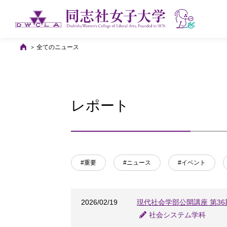
全てのニュース
レポート
#重要
#ニュース
#イベント
2026/02/19
現代社会学部公開講座 第3
社会システム学科