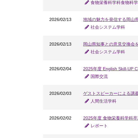
食物栄養科学科食物科学
2026/02/13
地域の魅力を発信する岡山
社会システム学科
2026/02/13
岡山県知事との意見交換会
社会システム学科
2026/02/04
2025年度 English Skill-U
国際交流
2026/02/03
ゲストスピーカーによる講
人間生活学科
2026/02/02
2025年度 食物栄養科学科
レポート