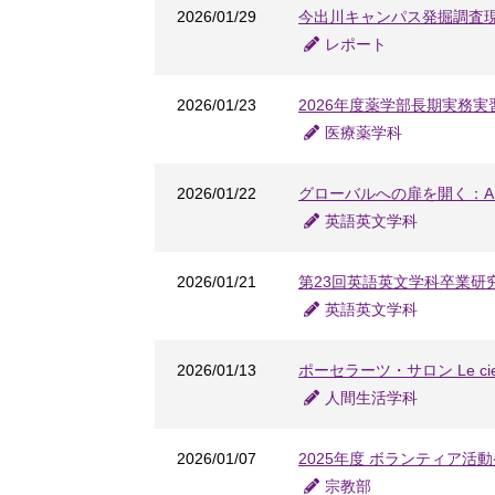
2026/01/29
今出川キャンパス発掘調査
レポート
2026/01/23
2026年度薬学部長期実務
医療薬学科
2026/01/22
グローバルへの扉を開く：A
英語英文学科
2026/01/21
第23回英語英文学科卒業研究
英語英文学科
2026/01/13
ポーセラーツ・サロン Le c
人間生活学科
2026/01/07
2025年度 ボランティア活
宗教部