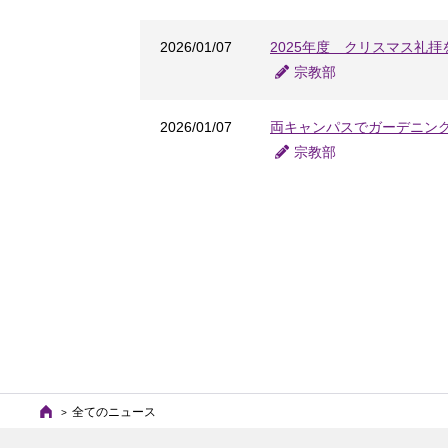
2026/01/07
2025年度 クリスマス礼拝
宗教部
2026/01/07
両キャンパスでガーデニン
宗教部
全てのニュース