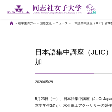
在学生の方へ
国際交流
ニュース
日本語集中講座（JLIC）留
日本語集中講座（JLI
加
2026/05/29
5月23日（土）、日本語集中講座（JLIC: Japanes
本学学生3名が、水引細工アクセサリーの製