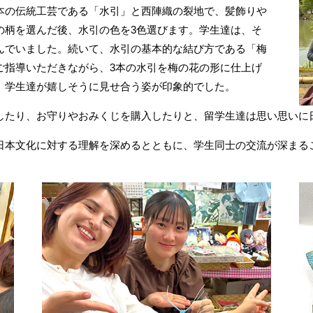
本の伝統工芸である「水引」と西陣織の裂地で、髪飾りや
の柄を選んだ後、水引の色を3色選びます。学生達は、そ
んでいました。続いて、水引の基本的な結び方である「梅
ご指導いただきながら、3本の水引を梅の花の形に仕上げ
、学生達が嬉しそうに見せ合う姿が印象的でした。
したり、お守りやおみくじを購入したりと、留学生達は思い思いに
日本文化に対する理解を深めるとともに、学生同士の交流が深まる