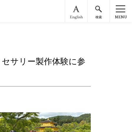
English
MENU
検索
クセサリー製作体験に参