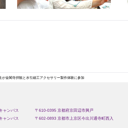
学生が金閣寺拝観と水引細工アクセサリー製作体験に参加
キャンパス
〒610-0395 京都府京田辺市興戸
キャンパス
〒602-0893 京都市上京区今出川通寺町西入