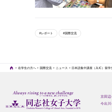
#レポート
#国際交流
在学生の方へ
国際交流
ニュース
日本語集中講座（JLIC）留
京田辺
今出川