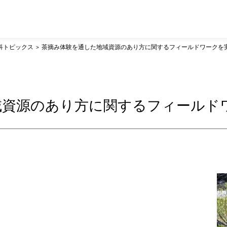
科トピックス
茶摘み体験を通した地域資源のあり方に関するフィールドワークを
域資源のあり方に関するフィールド