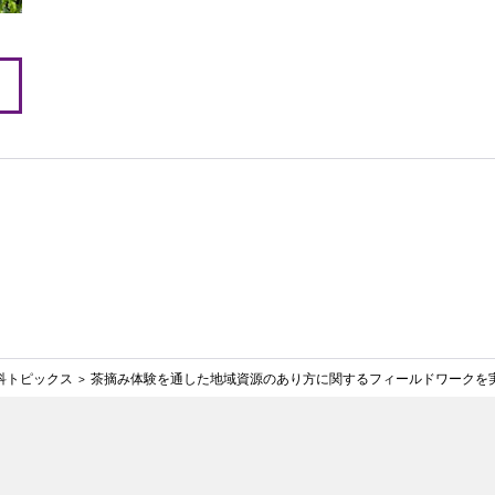
科トピックス
茶摘み体験を通した地域資源のあり方に関するフィールドワークを