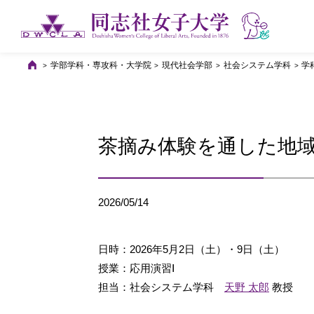
学部学科・専攻科・大学院
現代社会学部
社会システム学科
学
茶摘み体験を通した地
2026/05/14
日時：2026年5月2日（土）・9日（土）
授業：応用演習Ⅰ
担当：社会システム学科
天野 太郎
教授