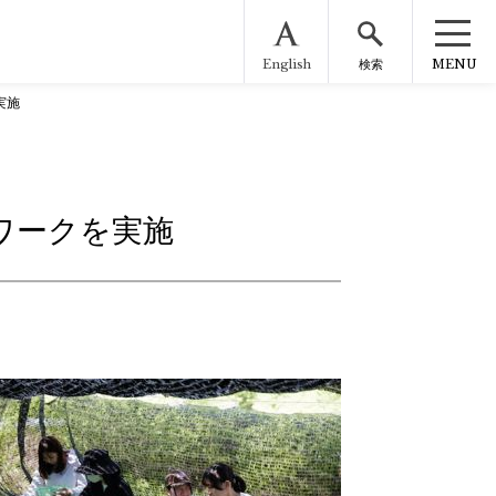
English
MENU
検索
実施
ワークを実施