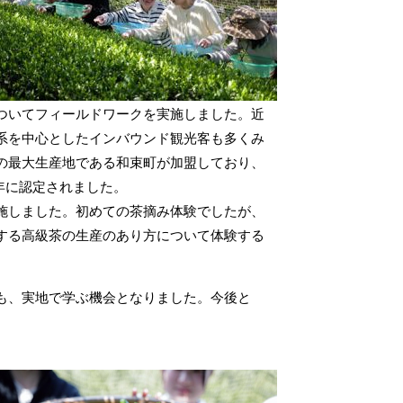
ついてフィールドワークを実施しました。近
系を中心としたインバウンド観光客も多くみ
の最大生産地である和束町が加盟しており、
7年に認定されました。
施しました。初めての茶摘み体験でしたが、
する高級茶の生産のあり方について体験する
も、実地で学ぶ機会となりました。今後と
。