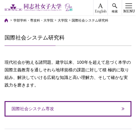
English
MENU
検索
学部学科・専攻科・大学院
大学院
国際社会システム研究科
国際社会システム研究科
現代社会が抱える諸問題。建学以来、100年を超えて息づく本学の
国際主義教育を通しそれら地球規模の課題に対して積 極的に取り
組み、解決していける広範な知識と高い理解力、そして確かな実
践力を磨きます。
国際社会システム専攻