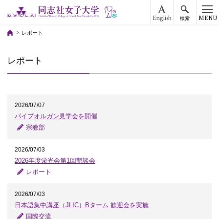
English
MENU
検索
レポート
レポート
2026/07/07
パイプオルガン見学会を開催
宗教部
2026/07/03
2026年度栄光会第1回懇談会
レポート
2026/07/03
日本語集中講座（JLIC）Bターム 歓迎会を実施
国際交流