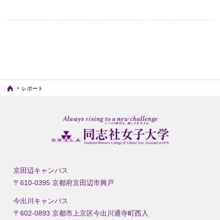
（こ
の
ペ
ー
ジ）
レポート
京田辺キャンパス
〒610-0395 京都府京田辺市興戸
今出川キャンパス
〒602-0893 京都市上京区今出川通寺町西入