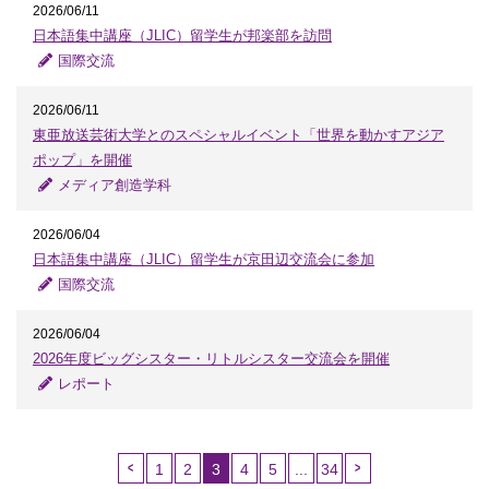
2026/06/11
日本語集中講座（JLIC）留学生が邦楽部を訪問
国際交流
2026/06/11
東亜放送芸術大学とのスペシャルイベント「世界を動かすアジア
ポップ」を開催
メディア創造学科
2026/06/04
日本語集中講座（JLIC）留学生が京田辺交流会に参加
国際交流
2026/06/04
2026年度ビッグシスター・リトルシスター交流会を開催
レポート
1
2
3
4
5
...
34