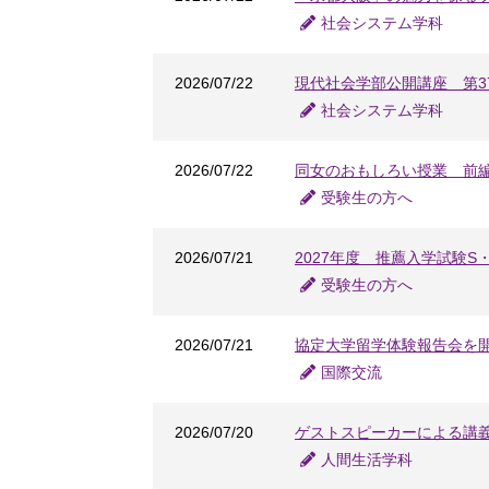
社会システム学科
2026/07/22
現代社会学部公開講座 第
社会システム学科
2026/07/22
同女のおもしろい授業 前
受験生の方へ
2026/07/21
2027年度 推薦入学試験
受験生の方へ
2026/07/21
協定大学留学体験報告会を
国際交流
2026/07/20
ゲストスピーカーによる講義
人間生活学科