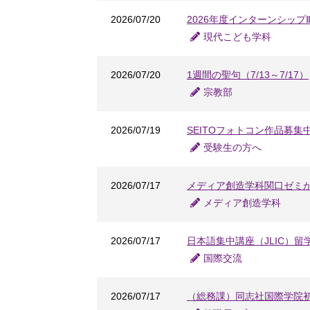
2026/07/20
2026年度インターンシッ
現代こども学科
2026/07/20
1週間の聖句（7/13～7/17）
宗教部
2026/07/19
SEITOフォトコン作品募集
受験生の方へ
2026/07/17
メディア創造学科関口ゼミ
メディア創造学科
2026/07/17
日本語集中講座（JLIC）
国際交流
2026/07/17
（総務課）同志社国際学院