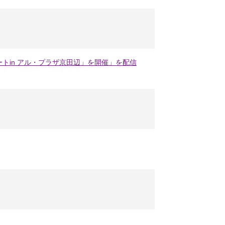
ートin アル・プラザ京田辺」を開催」を配信