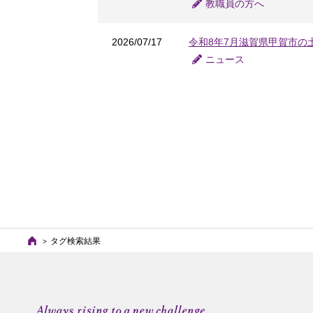
教職員の方へ
2026/07/17
令和8年7月滋賀県甲賀市の
ニュース
タグ検索結果