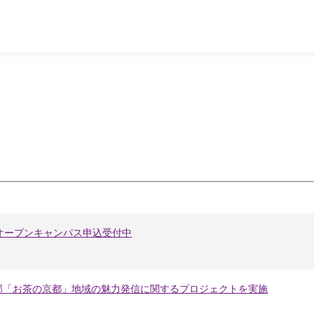
催 オープンキャンパス申込受付中
部「お茶の京都」地域の魅力発信に関するプロジェクトを実施