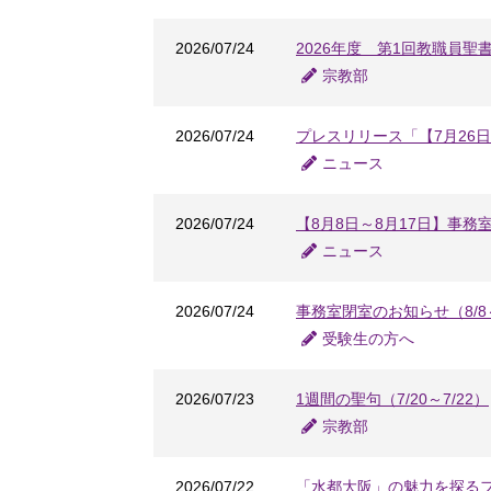
2026/07/24
2026年度 第1回教職員聖
宗教部
2026/07/24
プレスリリース「【7月26
ニュース
2026/07/24
【8月8日～8月17日】事務
ニュース
2026/07/24
事務室閉室のお知らせ（8/8～
受験生の方へ
2026/07/23
1週間の聖句（7/20～7/22）
宗教部
2026/07/22
「水都大阪」の魅力を探るフ