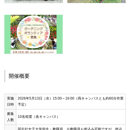
開催概要
実施
2026年5月13日（水）15:00～16:00（両キャンパスとも約60分作業
日時
予定）
募集
10名程度（各キャンパス）
人数
同志社女子大学学生・教職員 ※教職員も申込み可能ですが、申込