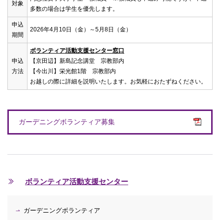
対象
多数の場合は学生を優先します。
申込
2026年4月10日（金）～5月8日（金）
期間
ボランティア活動支援センター窓口
申込
【京田辺】新島記念講堂 宗教部内
方法
【今出川】栄光館1階 宗教部内
お越しの際に詳細を説明いたします。お気軽におたずねください。
ガーデニングボランティア募集
ボランティア活動支援センター
ガーデニングボランティア