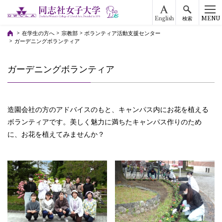
English
MENU
検索
在学生の方へ
宗教部
ボランティア活動支援センター
ガーデニングボランティア
ガーデニングボランティア
造園会社の方のアドバイスのもと、キャンパス内にお花を植える
ボランティアです。美しく魅力に満ちたキャンパス作りのため
に、お花を植えてみませんか？