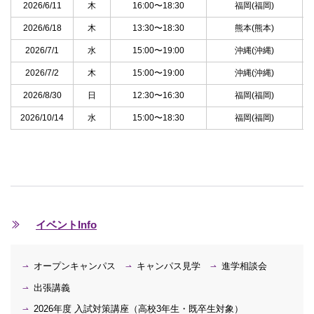
2026/6/11
木
16:00〜18:30
福岡(福岡)
2026/6/18
木
13:30〜18:30
熊本(熊本)
2026/7/1
水
15:00〜19:00
沖縄(沖縄)
2026/7/2
木
15:00〜19:00
沖縄(沖縄)
2026/8/30
日
12:30〜16:30
福岡(福岡)
2026/10/14
水
15:00〜18:30
福岡(福岡)
イベントInfo
オープンキャンパス
キャンパス見学
進学相談会
出張講義
2026年度 入試対策講座（高校3年生・既卒生対象）