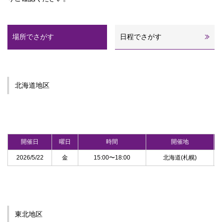
場所でさがす
日程でさがす
北海道地区
開催日
曜日
時間
開催地
2026/5/22
金
15:00〜18:00
北海道(札幌)
東北地区