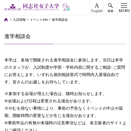
English
MENU
検索
入試情報
イベントInfo
進学相談会
進学相談会
本学は、各地で開催される進学相談会に参加します。当日は本学
のスタッフが、入試制度や学部・学科内容に関するご相談･ご質問
にお答えします。いずれも個別相談形式で時間内入退場自由で
す。皆さんのお越しをお待ちしています。
※参加する会場が増えた場合は、随時お知らせします。
※会場および日程は変更される場合があります。
※やむを得ない事情により、事前の予告なくイベントの中止や延
期、開催時間の変更などが生じる場合があります。
※事前申込の有無や来場時の注意事項などは、各主催者のサイトよ
りご確認ください。