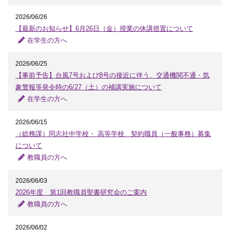
2026/06/26
【最新のお知らせ】6月26日（金）授業の休講措置について
在学生の方へ
2026/06/25
【事前予告】台風7号および8号の接近に伴う、交通機関不通・気
象警報等発令時の6/27（土）の補講実施について
在学生の方へ
2026/06/15
（総務課）同志社中学校・ 高等学校 契約職員（一般事務）募集
について
教職員の方へ
2026/06/03
2026年度 第1回教職員聖書研究会のご案内
教職員の方へ
2026/06/02