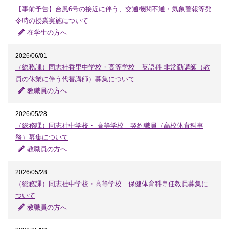
【事前予告】台風6号の接近に伴う、交通機関不通・気象警報等発
令時の授業実施について
在学生の方へ
2026/06/01
（総務課）同志社香里中学校・高等学校 英語科 非常勤講師（教
員の休業に伴う代替講師）募集について
教職員の方へ
2026/05/28
（総務課）同志社中学校・ 高等学校 契約職員（高校体育科事
務）募集について
教職員の方へ
2026/05/28
（総務課）同志社中学校・高等学校 保健体育科専任教員募集に
ついて
教職員の方へ