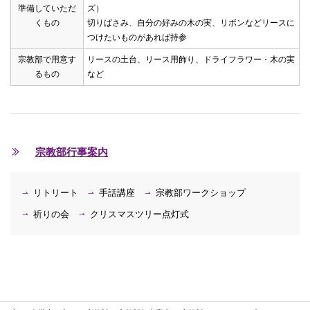
準備していただ
ズ）
くもの
切りばさみ、自分の好みの木の実、リボンなどリースに
つけたいものがあれば持参
宗教部で用意す
リースの土台、リース用飾り、ドライフラワー・木の実
るもの
など
宗教部行事案内
リトリート
手話講座
宗教部ワークショップ
祈りの会
クリスマスツリー点灯式