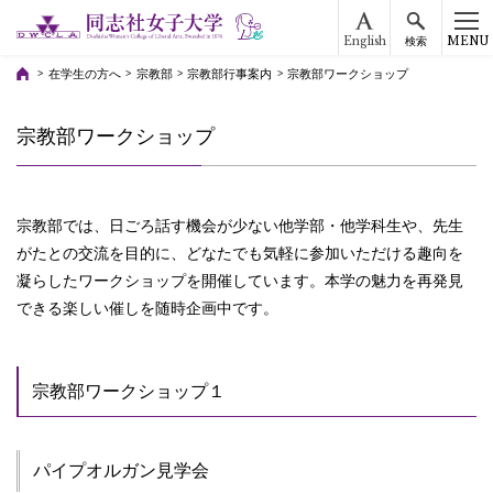
English
MENU
検索
在学生の方へ
宗教部
宗教部行事案内
宗教部ワークショップ
宗教部ワークショップ
宗教部では、日ごろ話す機会が少ない他学部・他学科生や、先生
がたとの交流を目的に、どなたでも気軽に参加いただける趣向を
凝らしたワークショップを開催しています。本学の魅力を再発見
できる楽しい催しを随時企画中です。
宗教部ワークショップ１
パイプオルガン見学会