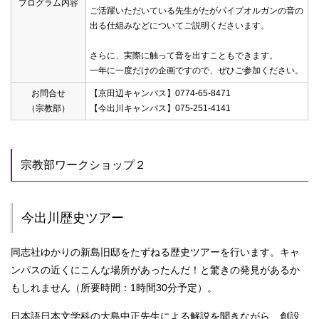
プログラム内容
ご活躍いただいている先生がたがパイプオルガンの音の
出る仕組みなどについてご説明くださいます。
さらに、実際に触って音を出すこともできます。
一年に一度だけの企画ですので、ぜひご参加ください。
お問合せ
【京田辺キャンパス】0774-65-8471
（宗教部）
【今出川キャンパス】075-251-4141
宗教部ワークショップ２
今出川歴史ツアー
同志社ゆかりの新島旧邸をたずねる歴史ツアーを行います。キャ
ンパスの近くにこんな場所があったんだ！と驚きの発見があるか
もしれません（所要時間：1時間30分予定）。
日本語日本文学科の大島中正先生による解説を聞きながら、創設