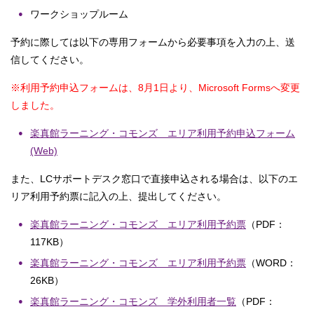
ワークショップルーム
予約に際しては以下の専用フォームから必要事項を入力の上、送
信してください。
※利用予約申込フォームは、8月1日より、Microsoft Formsへ変更
しました。
楽真館ラーニング・コモンズ エリア利用予約申込フォーム
(Web)
また、LCサポートデスク窓口で直接申込される場合は、以下のエ
リア利用予約票に記入の上、提出してください。
楽真館ラーニング・コモンズ エリア利用予約票
（PDF：
117KB）
楽真館ラーニング・コモンズ エリア利用予約票
（WORD：
26KB）
楽真館ラーニング・コモンズ 学外利用者一覧
（PDF：