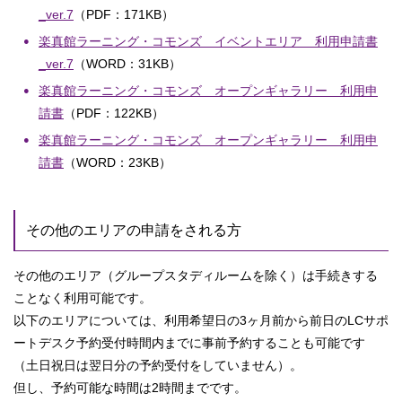
_ver.7
（PDF：171KB）
楽真館ラーニング・コモンズ イベントエリア 利用申請書
_ver.7
（WORD：31KB）
楽真館ラーニング・コモンズ オープンギャラリー 利用申
請書
（PDF：122KB）
楽真館ラーニング・コモンズ オープンギャラリー 利用申
請書
（WORD：23KB）
その他のエリアの申請をされる方
その他のエリア（グループスタディルームを除く）は手続きする
ことなく利用可能です。
以下のエリアについては、利用希望日の3ヶ月前から前日のLCサポ
ートデスク予約受付時間内までに事前予約することも可能です
（土日祝日は翌日分の予約受付をしていません）。
但し、予約可能な時間は2時間までです。