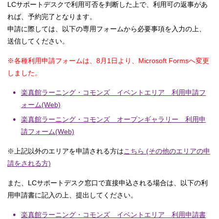
LCサポートデスクで利用可否を判断した上で、利用可の返事があ
れば、予約完了となります。
申請に際しては、以下の専用フォームから必要事項を入力の上、
送信してください。
※各種利用申請フォームは、8月1日より、Microsoft Formsへ変更
しました。
楽真館ラーニング・コモンズ イベントエリア 利用申請フ
ォーム(Web)
楽真館ラーニング・コモンズ オープンギャラリー 利用申
請フォーム(Web)
※上記以外のエリアを申請される方は
こちら (その他のエリアの申
請をされる方)
また、LCサポートデスク窓口で直接申込される場合は、以下の利
用申請書に記入の上、提出してください。
楽真館ラーニング・コモンズ イベントエリア 利用申請書