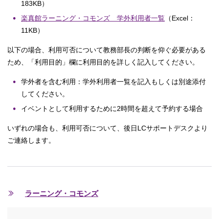
183KB）
楽真館ラーニング・コモンズ 学外利用者一覧
（Excel：
11KB）
以下の場合、利用可否について教務部長の判断を仰ぐ必要がある
ため、「利用目的」欄に利用目的を詳しく記入してください。
学外者を含む利用：学外利用者一覧を記入もしくは別途添付
してください。
イベントとして利用するために2時間を超えて予約する場合
いずれの場合も、利用可否について、後日LCサポートデスクより
ご連絡します。
ラーニング・コモンズ