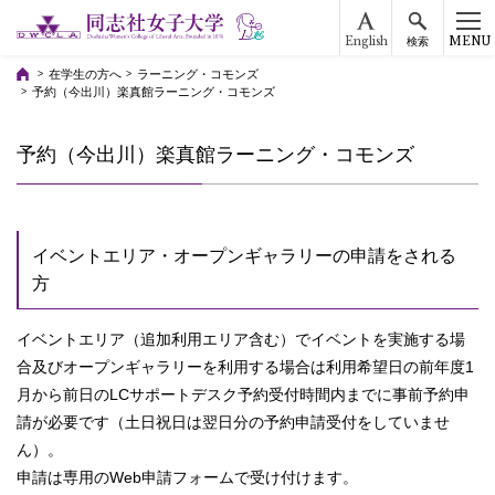
English
MENU
検索
在学生の方へ
ラーニング・コモンズ
予約（今出川）楽真館ラーニング・コモンズ
予約（今出川）楽真館ラーニング・コモンズ
イベントエリア・オープンギャラリーの申請をされる
方
イベントエリア
（追加利用エリア含む）
でイベントを実施する場
合及びオープンギャラリーを利用する場合は利用希望日の前年度1
月から前日のLCサポートデスク予約受付時間内までに事前予約申
請が必要です（土日祝日は翌日分の予約申請受付をしていませ
ん）。
申請は専用のWeb申請フォームで受け付けます。