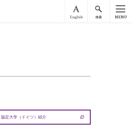
English
MENU
検索
協定大学（ドイツ）紹介