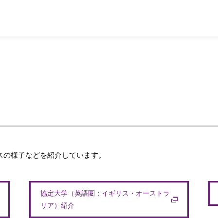
スの様子などを紹介しています。
協定大学（英語圏：イギリス・オーストラ
リア）紹介