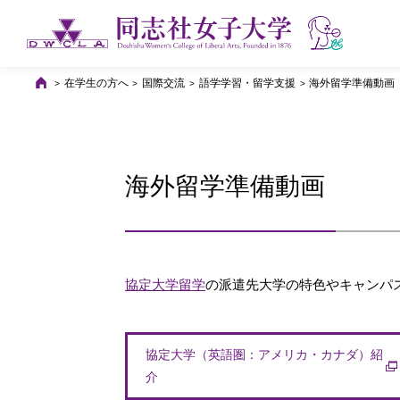
在学生の方へ
国際交流
語学学習・留学支援
海外留学準備動画
海外留学準備動画
協定大学留学
の派遣先大学の特色やキャンパ
協定大学（英語圏：アメリカ・カナダ）紹
介