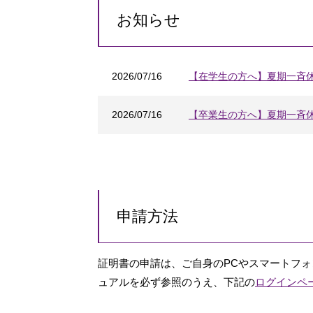
お知らせ
2026/07/16
【在学生の方へ】夏期一斉
2026/07/16
【卒業生の方へ】夏期一斉
申請方法
証明書の申請は、ご自身のPCやスマートフ
ュアルを必ず参照のうえ、下記の
ログインペ