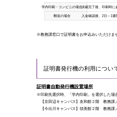
学内印刷・コンビニの場合
決裁完了後、印刷時に
郵送の場合
入金確認後、2日～1
※教務課窓口で証明書をお申込みいただけま
証明書発行機の利用につい
証明書自動発行機設置場所
※印刷先選択時、「学内印刷」を選択した場
【京田辺キャンパス】友和館２階 教務課
【今出川キャンパス】頌美館２階 教務課