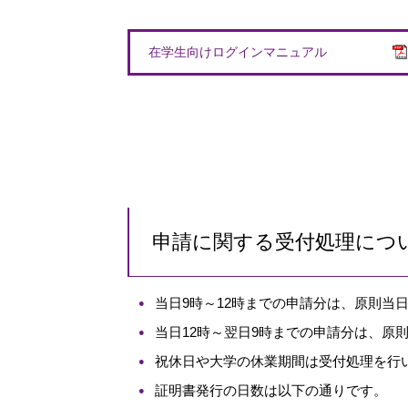
在学生向けログインマニュアル
申請に関する受付処理につ
当日9時～12時までの申請分は、原則当
当日12時～翌日9時までの申請分は、原
祝休日や大学の休業期間は受付処理を行
証明書発行の日数は以下の通りです。