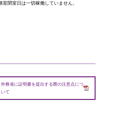
び事務室閉室日は一切稼働していません。
外務省に証明書を提出する際の注意点につ
いて