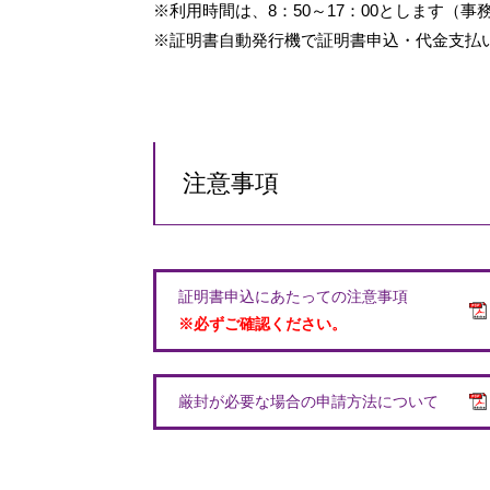
※利用時間は、8：50～17：00とします（
※証明書自動発行機で証明書申込・代金支払
注意事項
証明書申込にあたっての注意事項
※必ずご確認ください。
厳封が必要な場合の申請方法について