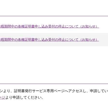
休暇期間中の各種証明書申し込み受付の停止について（お知らせ）
休暇期間中の各種証明書申し込み受付の停止について（お知らせ）
ォンより、証明書発行サービス専用ページへアクセスし、申請して
ージ
より申請してください。