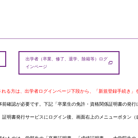
出学者（卒業、修了、退学、除籍等）ログ
インページ
される方は、出学者ログインページ下段から、「新規登録手続き」
事前確認が必要です。下記「卒業生の免許・資格関係証明書の発行
、証明書発行サービスにログイン後、画面右上のメニューボタン（