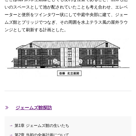
いのスペースとして池が配されていたことも考え合わせ、エレベ
ーターと便所をツインタワー状にして中庭中央部に建て、ジェー
ムズ館とブリッジでつなぎ、その周囲を水上テラス風の屋外ラウ
ンジとして刷新する計画とした。
ジェームズ館探訪
第1章 ジェームズ館の生いたち
第2章 当初の全体計画について