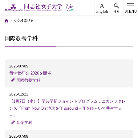
English
MENU
検索
タグ検索結果
国際教養学科
2026/07/09
留学壮行会 2026を開催
国際教養学科
2025/12/22
【1月7日（水）】学芸学部ジョイントプログラムミニカンファレ
ンス「From Now On 地球を守るsound～耳をひらいて共生する
～」
音楽学科
2025/07/08