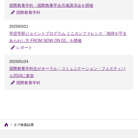
国際教養学科・国際教養学会共催講演会を開催
国際教養学科
2025/03/21
学芸学部ジョイントプログラム ミニカンファレンス「地球を守る
あらわし方 FROM NOW ON 03」を開催
レポート
2025/01/24
国際教養学科生がオーラル・コミュニケーション・フェスティバ
ル2024に参加
国際教養学科
タグ検索結果