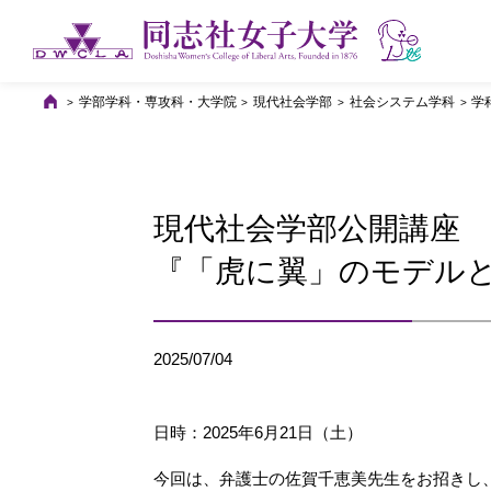
学部学科・専攻科・大学院
現代社会学部
社会システム学科
学
現代社会学部公開講座 
『「虎に翼」のモデル
2025/07/04
日時：2025年6月21日（土）
今回は、弁護士の佐賀千恵美先生をお招きし、