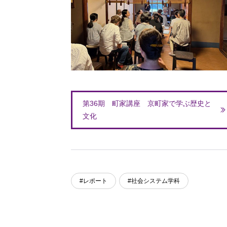
第36期 町家講座 京町家で学ぶ歴史と
文化
#レポート
#社会システム学科