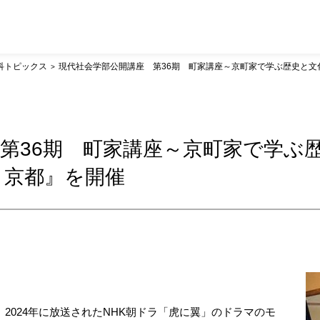
科トピックス
現代社会学部公開講座 第36期 町家講座～京町家で学ぶ歴史と文
第36期 町家講座～京町家で学ぶ
と京都』を開催
2024年に放送されたNHK朝ドラ「虎に翼」のドラマのモ