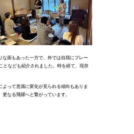
りな面もあった一方で、外では自我にブレー
たことなども紹介されました。時を経て、現存
によって意識に変化が見られる傾向もありま
、更なる飛躍へと繋がっています。