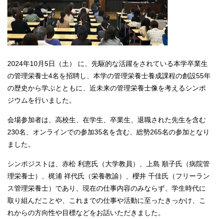
2024年10月5日（土） に、先駆的な活躍をされている本学卒業生
の管理栄養士4名を招聘し、本学の管理栄養士養成課程の創設55年
の歴史から学ぶとともに、近未来の管理栄養士像を考えるシンポ
ジウムを行いました。
会場参加者は、高校生、在学生、卒業生、退職された先生を含む
230名、オンラインでの参加35名を含む、総勢265名の参加となり
ました。
シンポジストは、赤松 利恵氏（大学教員）、上島 順子氏（病院管
理栄養士）、梶浦 祥代氏（栄養教諭）、櫻井 千佳氏（フリーラン
ス管理栄養士）であり、現在の仕事内容のみならず、学生時代に
取り組んだことや、これまでの仕事や活動に至ったきっかけ、こ
れからの方向性や目標などをお話いただきました。