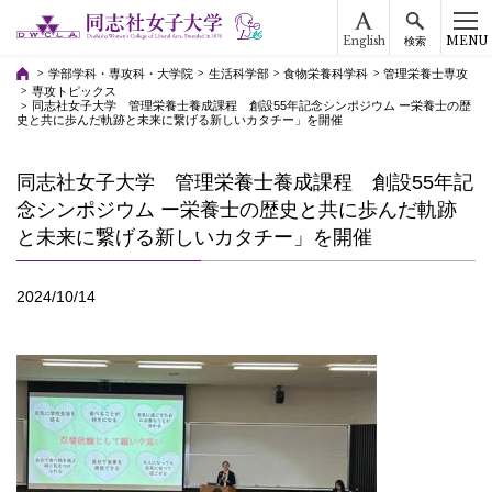
English
MENU
検索
学部学科・専攻科・大学院
生活科学部
食物栄養科学科
管理栄養士専攻
専攻トピックス
同志社女子大学 管理栄養士養成課程 創設55年記念シンポジウム ー栄養士の歴
史と共に歩んだ軌跡と未来に繋げる新しいカタチー」を開催
同志社女子大学 管理栄養士養成課程 創設55年記
念シンポジウム ー栄養士の歴史と共に歩んだ軌跡
と未来に繋げる新しいカタチー」を開催
2024/10/14