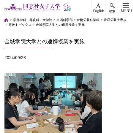
English
MENU
検索
学部学科・専攻科・大学院
生活科学部
食物栄養科学科
管理栄養士専攻
専攻トピックス
金城学院大学との連携授業を実施
金城学院大学との連携授業を実施
2024/09/26