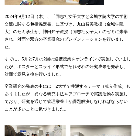
2024年9月12日（木）、「同志社女子大学と金城学院大学の学術
交流に関する包括協定書」に基づき、丸山智美教授（金城学院
大）のゼミ学生が、神田知子教授（同志社女子大）のゼミに来学
され、対面で双方の卒業研究のプレゼンテーションを行いまし
た。
すでに、5月と7月の2回の連携授業をオンラインで実施していまし
たが、ポスターとスライド形式でそれぞれの研究成果を発表し、
対面で意見交換を行いました。
卒業研究の発表の中には、2大学で共通するテーマ（献立作成）も
ありましたが、異なる研究手法やアプローチで実践活動を実施し
ており、研究を通じて管理栄養士が課題解決しなければならない
ことが多いことに気づきました。