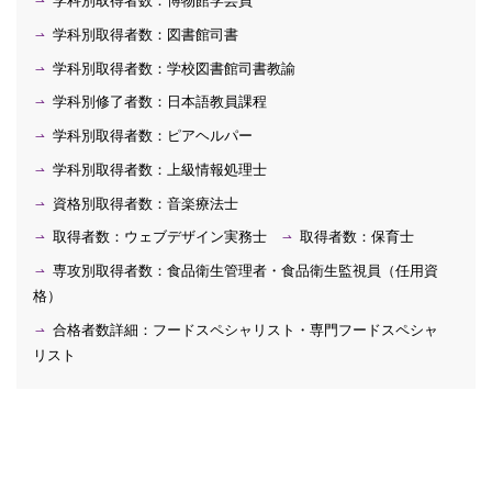
学科別取得者数：博物館学芸員
学科別取得者数：図書館司書
学科別取得者数：学校図書館司書教諭
学科別修了者数：日本語教員課程
学科別取得者数：ピアヘルパー
学科別取得者数：上級情報処理士
資格別取得者数：音楽療法士
取得者数：ウェブデザイン実務士
取得者数：保育士
専攻別取得者数：食品衛生管理者・食品衛生監視員（任用資
格）
合格者数詳細：フードスペシャリスト・専門フードスペシャ
リスト