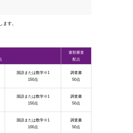
します。
査
書類審査
点
配点
国語または数学※1
調査書
150点
50点
国語または数学※1
調査書
150点
50点
国語または数学※1
調査書
100点
50点