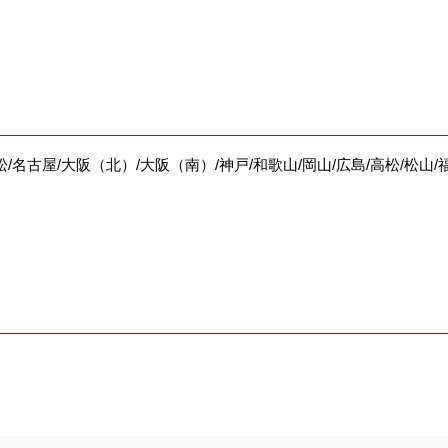
/名古屋/大阪（北）/大阪（南）/神戸/和歌山/岡山/広島/高松/松山/