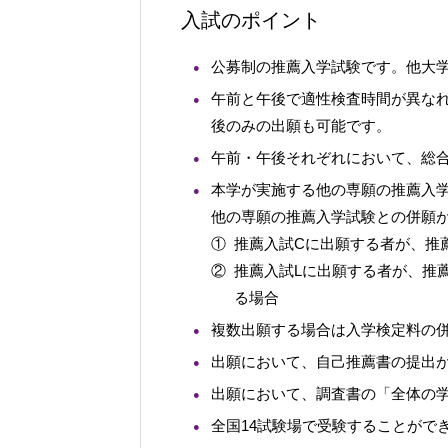
入試のポイント
公募制の推薦入学試験です。他大
午前と午後で適性検査時間が異な
後のみの出願も可能です。
午前・午後それぞれにおいて、総
本学が実施する他の専願の推薦入
他の専願の推薦入学試験との併願
① 推薦入試Cに出願する者が、推
② 推薦入試Lに出願する者が、推
る場合
複数出願する場合は入学検定料の
出願において、自己推薦書の提出
出願において、調査書の「全体の
全国14試験場で受験することがで