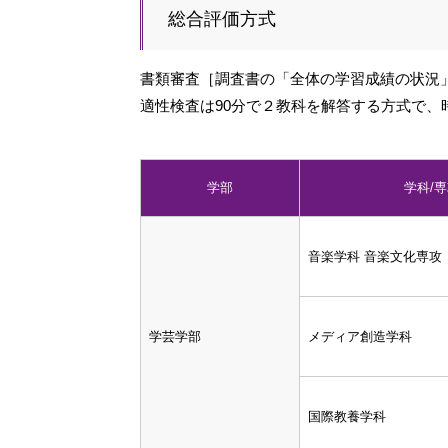
総合評価方式
書類審査［調査書の「全体の学習成績の状況
適性検査は90分で２教科を解答する方式で、
学部
学科/
音楽学科 音楽文化専攻
学芸学部
メディア創造学科
国際教養学科