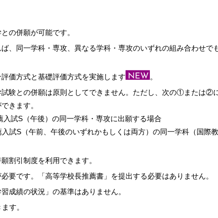
学との併願が可能です。
れば、同一学科・専攻、異なる学科・専攻のいずれの組み合わせで
合評価方式と基礎評価方式を実施します
。
学試験との併願は原則としてできません。ただし、次の①または②
ができます。
薦入試S（午後）の同一学科・専攻に出願する場合
薦入試S（午前、午後のいずれかもしくは両方）の同一学科（国際
併願割引制度を利用できます。
が必要です。「高等学校長推薦書」を提出する必要はありません。
学習成績の状況」の基準はありません。
きます。