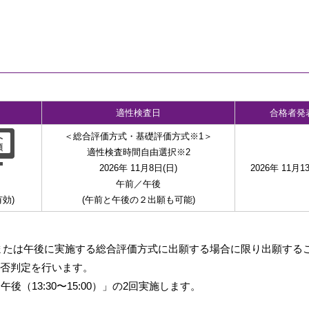
適性検査日
合格者発
＜総合評価方式・基礎評価方式※1＞
適性検査時間自由選択※2
2026年 11月8日(日)
2026年 11月1
午前／午後
有効)
(午前と午後の２出願も可能)
前または午後に実施する総合評価方式に出願する場合に限り出願する
合否判定を行います。
「午後（13:30〜15:00）」の2回実施します。