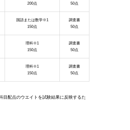
200点
50点
国語または数学※1
調査書
150点
50点
理科※1
調査書
150点
50点
理科※1
調査書
150点
50点
験科目配点のウエイトを試験結果に反映するた