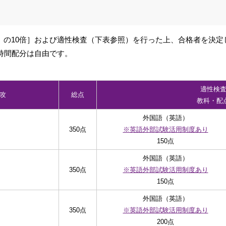
」の10倍］および適性検査（下表参照）を行った上、合格者を決定
時間配分は自由です。
適性検
専攻
総点
教科・配
外国語（英語）
350点
※英語外部試験活用制度あり
150点
外国語（英語）
350点
※英語外部試験活用制度あり
150点
外国語（英語）
350点
※英語外部試験活用制度あり
200点