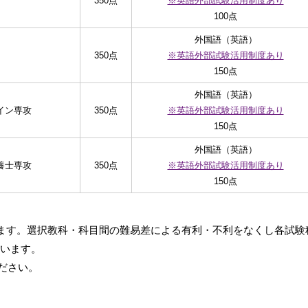
350点
※英語外部試験活用制度あり
100点
外国語（英語）
350点
※英語外部試験活用制度あり
150点
外国語（英語）
イン専攻
350点
※英語外部試験活用制度あり
150点
外国語（英語）
養士専攻
350点
※英語外部試験活用制度あり
150点
います。選択教科・科目間の難易差による有利・不利をなくし各試
います。
ださい。