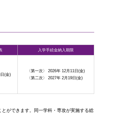
表
入学手続金納入期限
〈第一次〉 2026年 12月11日(金)
3日(金)
〈第二次〉 2027年 2月19日(金)
ことができます。同一学科・専攻が実施する総