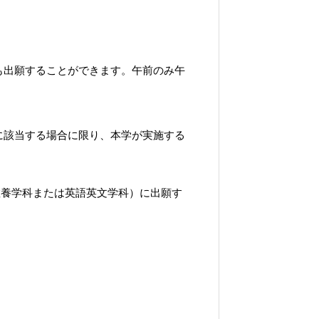
も出願することができます。午前のみ午
に該当する場合に限り、本学が実施する
教養学科または英語英文学科）に出願す