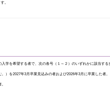
ます。
の入学を希望する者で、次の各号（１～２）のいずれかに該当する
）を2027年3月卒業見込みの者および2026年3月に卒業した者。
者。