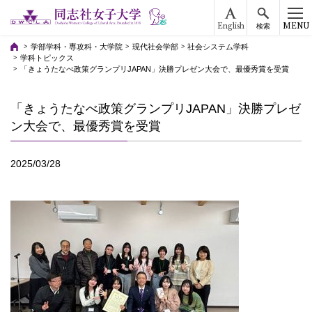
English
MENU
検索
学部学科・専攻科・大学院
現代社会学部
社会システム学科
学科トピックス
「きょうたなべ政策グランプリJAPAN」決勝プレゼン大会で、最優秀賞を受賞
「きょうたなべ政策グランプリJAPAN」決勝プレゼ
ン大会で、最優秀賞を受賞
2025/03/28