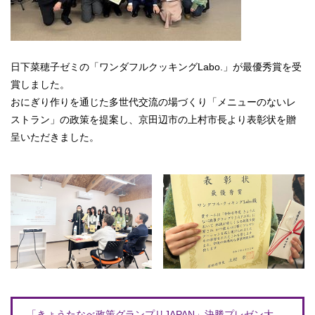
日下菜穂子ゼミの「ワンダフルクッキングLabo.」が最優秀賞を受
賞しました。
おにぎり作りを通じた多世代交流の場づくり「メニューのないレ
ストラン」の政策を提案し、京田辺市の上村市長より表彰状を贈
呈いただきました。
「きょうたなべ政策グランプリJAPAN」決勝プレゼン大